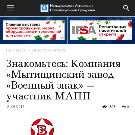
На главную
Новости компаний
Знакомьтесь: Компания
«Мытищинский завод
«Военный знак» —
участник МАПП
21/08/2017
1893
0