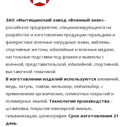
ЗАО «Мытищинский завод «Военный знак»
–
российское предприятие, специализирующееся на
разработке и изготовлении продукции геральдики и
фалеристики: военные нагрудные знаки, эмблемы,
спортивные жетоны, юбилейные и военные медали,
настольные подставки под флажки и вымпелы с
военной, представительской, юбилейной, спортивной,
выставочной тематикой.
В изготовлении изделий используются
алюминий,
медь, латунь, томпак, мельхиор, нейзильбер, с
применением органических, силикатных покрытий и
полимерных эмалей.
Технологии производства
–
штамповка, покрытие ювелирной эмалью,
гальванизации, шелкография.
Срок изготовления 21
день.