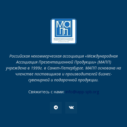
Российская некоммерческая ассоциация «Международная
Ассоциация Презентационной Продукции» (МАПП)
учреждена в 1999г. в Санкт-Петербурге. МАПП основана на
членстве поставщиков и производителей бизнес-
сувенирной и подарочной продукции.
Свяжитесь с нами:
info@iapp-spb.org