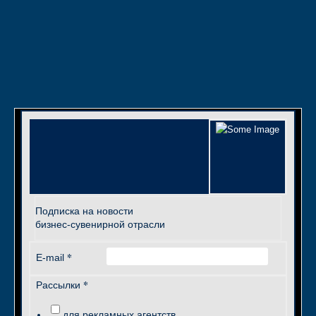
Подписка на новости
бизнес-сувенирной отрасли
*
E-mail
*
Рассылки
для рекламных агентств