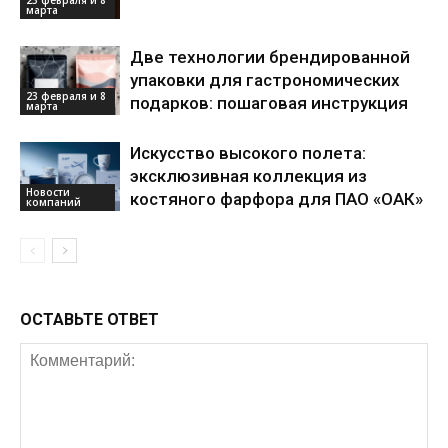
марта
Две технологии брендированной
упаковки для гастрономических
23 февраля и 8
подарков: пошаговая инструкция
марта
Искусство высокого полета:
эксклюзивная коллекция из
Новости
костяного фарфора для ПАО «ОАК»
компаний
ОСТАВЬТЕ ОТВЕТ