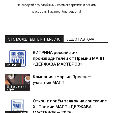
не засоряй его злобными комментариями и всяким
мусором. Заранее, благодарна!
ЭТО МОЖЕТ БЫТЬ ИНТЕРЕСНО
ЕЩЕ ОТ АВТОРА
ВИТРИНА российских
производителей от Премии МАПП
«ДЕРЖАВА МАСТЕРОВ»
ВИТРИНА
Компания «Норгис Пресс» —
участник МАПП
23 февраля и 8
марта
Открыт приём заявок на соискание
XII Премии МАПП «ДЕРЖАВА
МАСТЕРОВ — 2026»