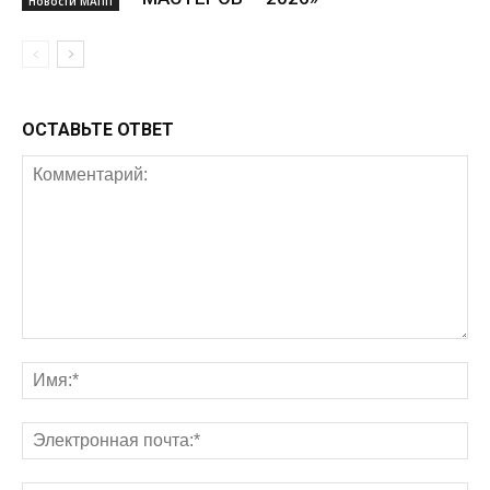
Новости МАПП
ОСТАВЬТЕ ОТВЕТ