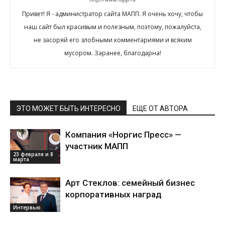
Привет! Я - администратор сайта МАПП. Я очень хочу, чтобы
наш сайт был красивым и полезным, поэтому, пожалуйста,
не засоряй его злобными комментариями и всяким
мусором. Заранее, благодарна!
ЭТО МОЖЕТ БЫТЬ ИНТЕРЕСНО
ЕЩЕ ОТ АВТОРА
Компания «Норгис Пресс» —
участник МАПП
23 февраля и 8
марта
Арт Стеклов: семейный бизнес
корпоративных наград
Интервью