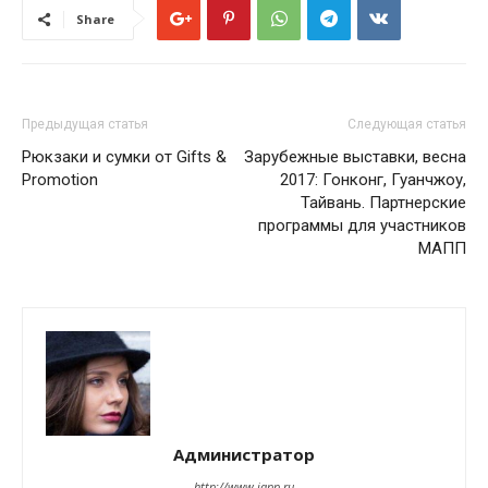
Share
Предыдущая статья
Следующая статья
Рюкзаки и сумки от Gifts &
Зарубежные выставки, весна
Promotion
2017: Гонконг, Гуанчжоу,
Тайвань. Партнерские
программы для участников
МАПП
Администратор
http://www.iapp.ru