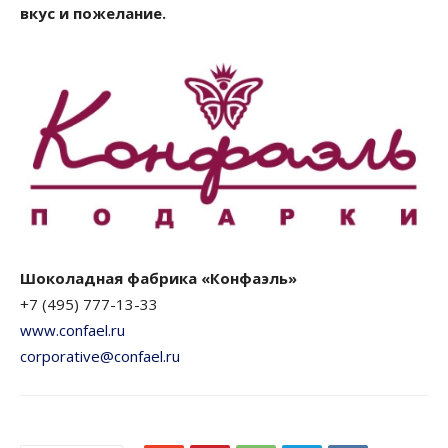
вкус и пожелание.
Шоколадная фабрика «Конфаэль»
+7 (495) 777-13-33
www.confael.ru
corporative@confael.ru