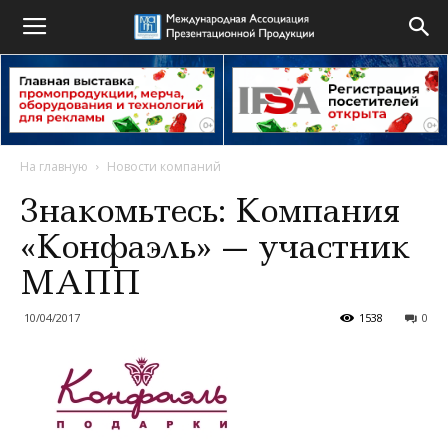
На главную
Новости компаний
Знакомьтесь: Компания
«Конфаэль» — участник
МАПП
10/04/2017
1538
0