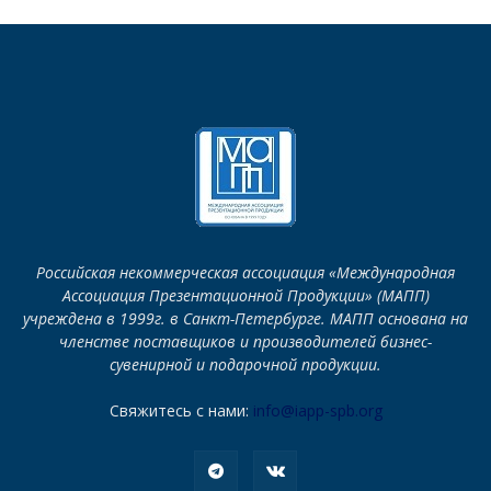
Российская некоммерческая ассоциация «Международная
Ассоциация Презентационной Продукции» (МАПП)
учреждена в 1999г. в Санкт-Петербурге. МАПП основана на
членстве поставщиков и производителей бизнес-
сувенирной и подарочной продукции.
Свяжитесь с нами:
info@iapp-spb.org