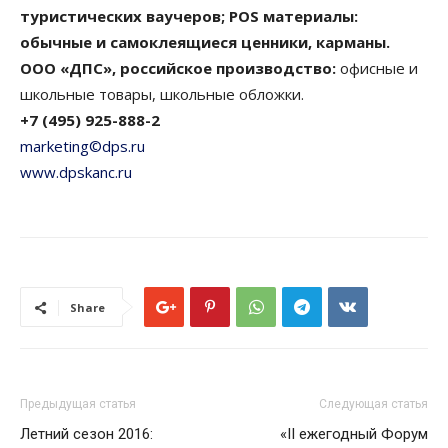
туристических ваучеров; POS материалы:
обычные и самоклеящиеся ценники, карманы.
ООО «ДПС», российское производство:
офисные и
школьные товары, школьные обложки.
+7 (495) 925-888-2
marketing©dps.ru
www.dpskanc.ru
Share
Предыдущая статья
Следующая статья
Летний сезон 2016:
«II ежегодный Форум