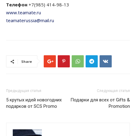
Телефон
+7(985) 414-98-13
www.teamate.ru
teamaterussia@mail.ru
Share
Предыдущая статья
Следующая статья
5 крутых идей новогодних
Подарки для всех от Gifts &
подарков от SCS Promo
Promotion