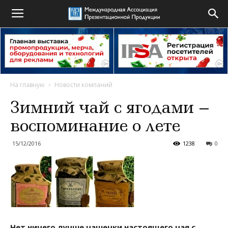
На главную
Новости компаний
Зимний чай с ягодами –
воспоминание о лете
15/12/2016
1238
0
Нет ничего лучше чашечки настоящего чая с