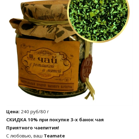
Цена:
240 руб/80 г
СКИДКА 10% при покупке 3-х банок чая
Приятного чаепития!
C любовью, ваш
Teamate