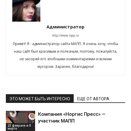
Администратор
http://www.iapp.ru
Привет! Я - администратор сайта МАПП. Я очень хочу, чтобы
наш сайт был красивым и полезным, поэтому, пожалуйста,
не засоряй его злобными комментариями и всяким
мусором. Заранее, благодарна!
ЭТО МОЖЕТ БЫТЬ ИНТЕРЕСНО
ЕЩЕ ОТ АВТОРА
Компания «Норгис Пресс» —
участник МАПП
23 февраля и 8
марта