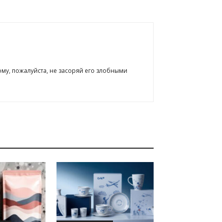
ому, пожалуйста, не засоряй его злобными