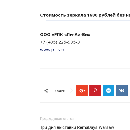
Стоимость зеркала 1680 рублей без н
ООО «РПК «Пи-Ай-Ви»
+7 (495) 225-995-3
www.p-i-v.ru
Share
Предыдущая статья
Три дня выставки RemaDays Warsaw