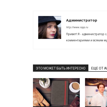
Администратор
http://www.iapp.ru
Привет! Я - администратор 
комментариями и всяким му
ЭТО МОЖЕТ БЫТЬ ИНТЕРЕСНО
ЕЩЕ ОТ 