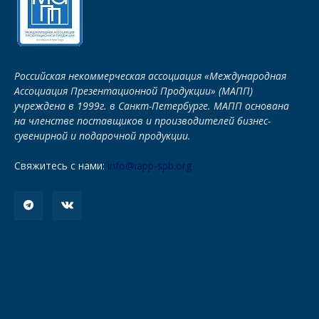
Российская некоммерческая ассоциация «Международная
Ассоциация Презентационной Продукции» (МАПП)
учреждена в 1999г. в Санкт-Петербурге. МАПП основана
на членстве поставщиков и производителей бизнес-
сувенирной и подарочной продукции.
Свяжитесь с нами:
info@iapp-spb.org