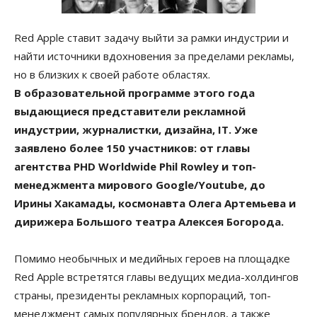
Red Apple ставит задачу выйти за рамки индустрии и
найти источники вдохновения за пределами рекламы,
но в близких к своей работе областях.
В образовательной программе этого года
выдающиеся представители рекламной
индустрии, журналистки, дизайна, IT. Уже
заявлено более 150 участников: от главы
агентства PHD Worldwide Phil Rowley и топ-
менеджмента мирового Google/Youtube, до
Ирины Хакамады, космонавта Олега Артемьева и
дирижера Большого театра Алексея Богорода.
Помимо необычных и медийных героев на площадке
Red Apple встретятся главы ведущих медиа-холдингов
страны, президенты рекламных корпораций, топ-
менеджмент самых популярных брендов, а также