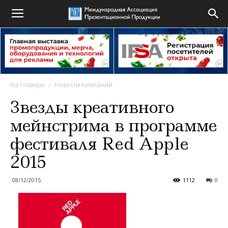
На главную
Новости компаний
Звезды креативного
мейнстрима в программе
фестиваля Red Apple
2015
08/12/2015
1112
0