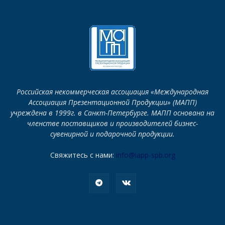
Российская некоммерческая ассоциация «Международная
Ассоциация Презентационной Продукции» (МАПП)
учреждена в 1999г. в Санкт-Петербурге. МАПП основана на
членстве поставщиков и производителей бизнес-
сувенирной и подарочной продукции.
Свяжитесь с нами:
info@iapp-spb.org