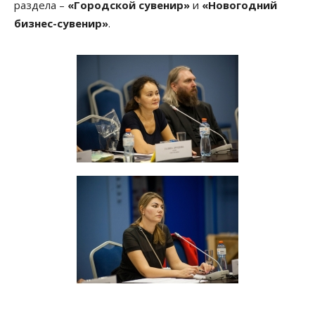
раздела –
«Городской сувенир»
и
«Новогодний
бизнес-сувенир»
.