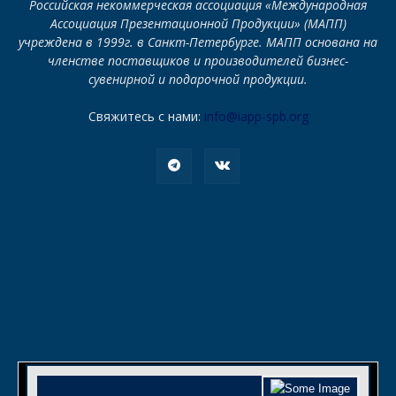
Российская некоммерческая ассоциация «Международная
Ассоциация Презентационной Продукции» (МАПП)
учреждена в 1999г. в Санкт-Петербурге. МАПП основана на
членстве поставщиков и производителей бизнес-
сувенирной и подарочной продукции.
Свяжитесь с нами:
info@iapp-spb.org