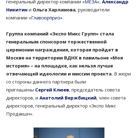
генеральный директор компании
«МЕЗА»
,
Александр
Никитин
и
Ольга Харламова
, руководители
компании
«Главсюрприз»
.
Группа компаний «Экспо Микс Групп» стала
генеральным спонсором торжественной
церемонии награждения, которая пройдет в
Москве на территории ВДНХ в павильоне «Моя
история» – на площадке, как нельзя лучше
отвечающей идеологии и миссии проекта.
В жюри
со стороны данного партнера были
приглашены
Сергей Клюев
, председатель совета
директоров, и
Анатолий Вержбицкий
, член совета
директоров, генеральный директор «Экспо Микс
Продакшн».