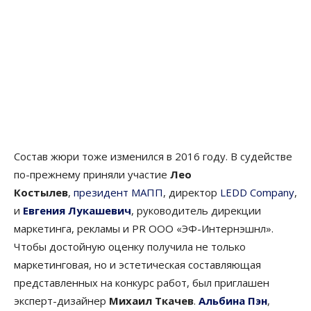
Состав жюри тоже изменился в 2016 году. В судействе
по-прежнему приняли участие
Лео
Костылев
,
президент МАПП
, директор
LEDD Company
,
и
Евгения Лукашевич
, руководитель дирекции
маркетинга, рекламы и PR ООО «ЭФ-Интернэшнл».
Чтобы достойную оценку получила не только
маркетинговая, но и эстетическая составляющая
представленных на конкурс работ, был приглашен
эксперт-дизайнер
Михаил Ткачев
.
Альбина Пэн
,