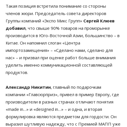
Такая позиция встретила понимание со стороны
членов жюри. Председатель совета директоров
Группы компаний «Экспо Микс Групп»
Сергей Клюев
добавил
, что свыше 90% товаров на проморынке
производится в Юго-Восточной Азии, большинство – в
Китае. Он напомнил слоган «Центра
импортозамещения» – «Сделано нами, сделано для
нас» – и призвал при оценке работ больше внимания
уделить именно коммуникационной составляющей
продуктов.
Александр Никитин
, главный по подарочкам
компании «Главсюрприз», привел в пример Европу, где
производители в разных странах отличают понятия
«made in…» и «designed in…» – и одна, и вторая
формулировка являются предметом для гордости. Он
выразил шутливую надежду, что с Премией МАПП уже