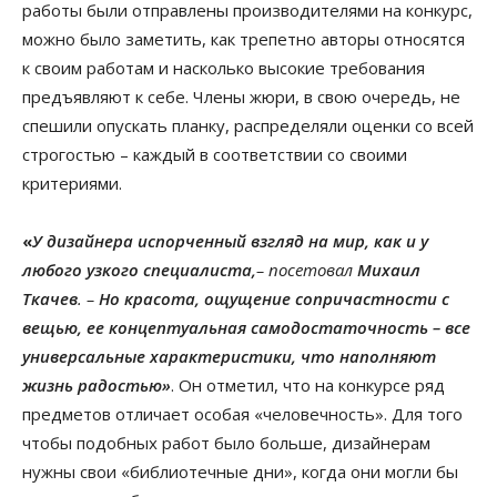
работы были отправлены производителями на конкурс,
можно было заметить, как трепетно авторы относятся
к своим работам и насколько высокие требования
предъявляют к себе. Члены жюри, в свою очередь, не
спешили опускать планку, распределяли оценки со всей
строгостью – каждый в соответствии со своими
критериями.
«
У дизайнера испорченный взгляд на мир, как и у
любого узкого специалиста,
– посетовал
Михаил
Ткачев
. –
Но красота, ощущение сопричастности с
вещью, ее концептуальная самодостаточность – все
универсальные характеристики, что наполняют
жизнь радостью»
. Он отметил, что на конкурсе ряд
предметов отличает особая «человечность». Для того
чтобы подобных работ было больше, дизайнерам
нужны свои «библиотечные дни», когда они могли бы