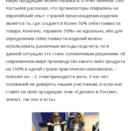
какую продукцию можно называть отечественной. Лео
Костылев рассказал, что организаторы опирались на
европейский опыт: страной происхождения изделия
является та, где создается более 50% себестоимости
товара. Конечно, «правило 50%» не идеально, ибо для
определения себестоимости изделий можно
использовать различные методы подсчета, но в
данной ситуации это стало соломоновым решением. «В
современном мире производство какого-либо продукта
на 100% в одной стране практически невозможно, –
пояснил он. – С этим приходится жить. У нас нет
оснований не доверять нашим участникам, и если они
ставят на свою продукцию знак «Сделано в России»,
значит, так оно и есть».