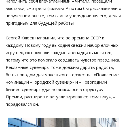
наполнить себя впечатлениями – читали, посещали
выставки, смотрели фильмы. А потом бы рассказывали о
полученном опыте, тем самым упорядочивая его, делая
пригодным для будущей работы.
Сергей Клюев напомнил, что во времена СССР к
каждому Новому году выходил свежий набор елочных
игрушек, их покупали каждые двенадцать месяцев,
потому что это помогало создавать чувство праздника.
Рекламные сувениры тоже должны дарить радость,
быть поводом для маленького торжества. «Появление
номинаций «Городской сувенир» и «Новогодний
бизнес-сувенир» удачно вписалось в структуру
Премии, расширив и актуализировав ее тематику», –
порадовался он.