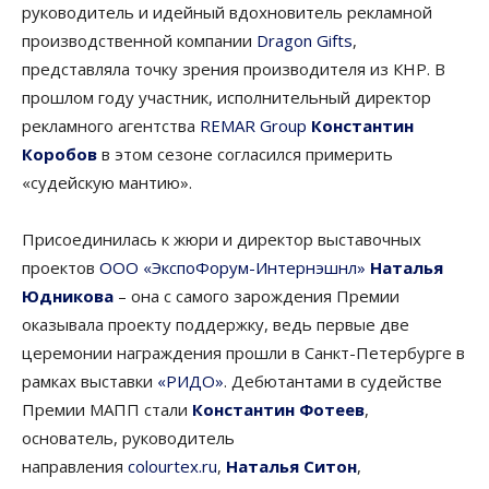
руководитель и идейный вдохновитель рекламной
производственной компании
Dragon Gifts
,
представляла точку зрения производителя из КНР. В
прошлом году участник, исполнительный директор
рекламного агентства
REMAR Group
Константин
Коробов
в этом сезоне согласился примерить
«судейскую мантию».
Присоединилась к жюри и директор выставочных
проектов
ООО «ЭкспоФорум-Интернэшнл»
Наталья
Юдникова
– она с самого зарождения Премии
оказывала проекту поддержку, ведь первые две
церемонии награждения прошли в Санкт-Петербурге в
рамках выставки
«РИДО»
. Дебютантами в судействе
Премии МАПП стали
Константин Фотеев
,
основатель, руководитель
направления
colourtex.ru
,
Наталья Ситон
,