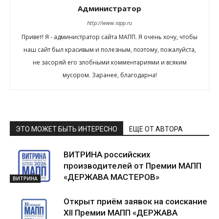
Администратор
http://www.iapp.ru
Привет! Я - администратор сайта МАПП. Я очень хочу, чтобы
наш сайт был красивым и полезным, поэтому, пожалуйста,
не засоряй его злобными комментариями и всяким
мусором. Заранее, благодарна!
ЭТО МОЖЕТ БЫТЬ ИНТЕРЕСНО
ЕЩЕ ОТ АВТОРА
ВИТРИНА российских
производителей от Премии МАПП
«ДЕРЖАВА МАСТЕРОВ»
ВИТРИНА
Открыт приём заявок на соискание
XII Премии МАПП «ДЕРЖАВА