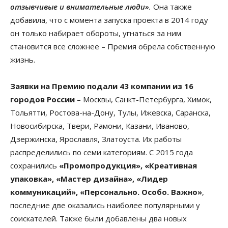
отзывчивые и внимательные люди»
.
Она также
добавила, что с момента запуска проекта в 2014 году
он только набирает обороты, угнаться за ним
становится все сложнее – Премия обрела собственную
жизнь.
Заявки на Премию подали 43 компании из 16
городов России
– Москвы, Санкт-Петербурга, Химок,
Тольятти, Ростова-на-Дону, Тулы, Ижевска, Саранска,
Новосибирска, Твери, Рамони, Казани, Иваново,
Дзержинска, Ярославля, Златоуста. Их работы
распределились по семи категориям. С 2015 года
сохранились
«Промопродукция», «Креативная
упаковка», «Мастер дизайна», «Лидер
коммуникаций», «Персонально. Особо. Важно»
,
последние две оказались наиболее популярными у
соискателей. Также были добавлены два новых