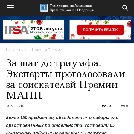
На главную
Новости Премии
За шаг до триумфа.
Эксперты проголосовали
за соискателей Премии
МАПП
01/09/2016
2099
0
Более 150 предметов, объединенных в наборы или
представленных по отдельности, составили 65
конкурсных работ III Премии МАПП «Держава