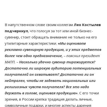
В напутственном слове своим коллегам
Лео Костылев
подчеркнул
, что голосуя за тот или иной бизнес-
сувенир, стоит обращать внимание не только на его
утилитарные характеристики.
«
Мы оцениваем
рекламно-сувенирную продукцию, и у этих предметов
более чем одно предназначение,
– пояснил президент
МАПП. –
Насколько удачно сувенир тиражируется?
Достаточно ли широкую аудиторию потенциальных
получателей он охватывает? Достаточно ли он
нейтрален, чтобы не задевать национальных или
религиозных чувств получателя? Все это надо
держать в голове, оценивая продукцию»
. С его точки
зрения, в России крепка традиция делать личные,
символичные подарки, и многие аспекты дарения