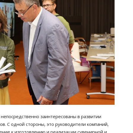
 непосредственно заинтересованы в развитии
ов. С одной стороны, это руководители компаний,
ние к изготовлению и реализации сувенирной и