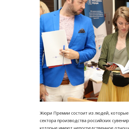
Жюри Премии состоит из людей, которые
сектора производства российских сувенир
которые имеют непосредственное отноше