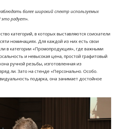
 наблюдать более широкий спектр используемых
 это радует».
ство категорий, в которых выставляются соискатели
есяти номинациях. Для каждой из них есть свои
сли в категории «Промопродукция», где важными
ерсальность и невысокая цена, простой графитовый
кона ручной резьбы, изготовленная из
ряд ли. Зато на стенде «Персонально. Особо.
ивидуальность подарка, она занимает достойное