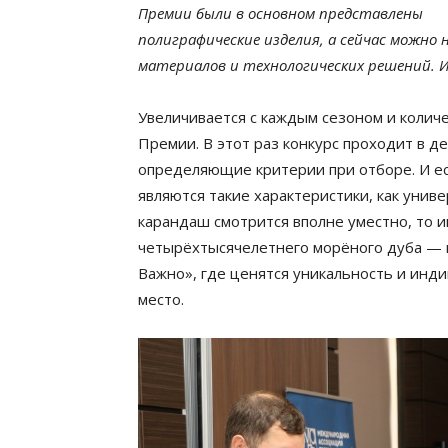
Премии были в основном представлены
полиграфические изделия, а сейчас можно
материалов и технологических решений. И
Увеличивается с каждым сезоном и количе
Премии. В этот раз конкурс проходит в д
определяющие критерии при отборе. И е
являются такие характеристики, как унив
карандаш смотрится вполне уместно, то и
четырёхтысячелетнего морёного дуба — в
Важно», где ценятся уникальность и инд
место.