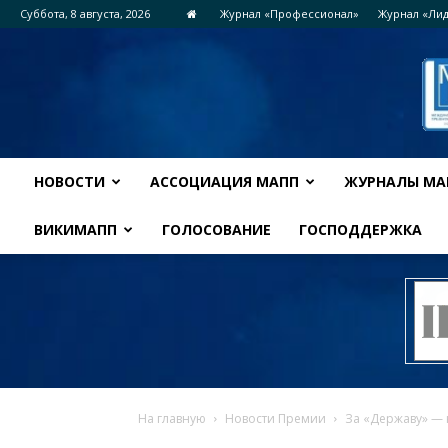
Суббота, 8 августа, 2026
Журнал «Профессионал»
Журнал «Ли
НОВОСТИ
АССОЦИАЦИЯ МАПП
ЖУРНАЛЫ МА
ВИКИМАПП
ГОЛОСОВАНИЕ
ГОСПОДДЕРЖКА
На главную
Новости Премии
За «Державу» — 