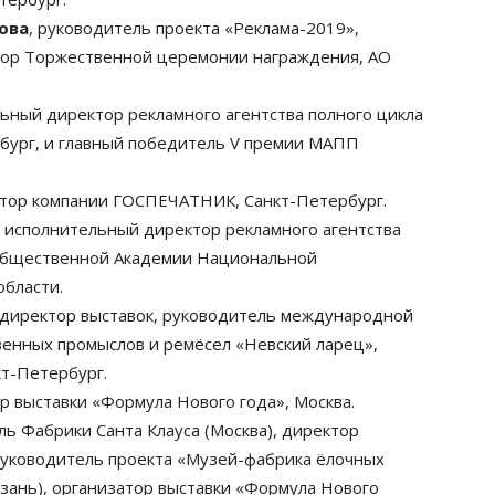
ова
, руководитель проекта «Реклама-2019»,
ор Торжественной церемонии награждения, АО
льный директор рекламного агентства полного цикла
бург, и главный победитель V премии МАПП
ктор компании ГОСПЕЧАТНИК, Санкт-Петербург.
, исполнительный директор рекламного агентства
 Общественной Академии Национальной
области.
 директор выставок, руководитель международной
енных промыслов и ремёсел «Невский ларец»,
т-Петербург.
ор выставки «Формула Нового года», Москва.
ель Фабрики Санта Клауса (Москва), директор
 руководитель проекта «Музей-фабрика ёлочных
азань), организатор выставки «Формула Нового