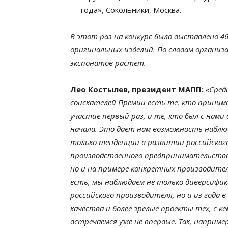
года», Сокольники, Москва.
В этот раз на конкурс было выставлено 4
оригинальных изделий. По словам организ
экспонатов растёт.
Лео Костылев, президент МАПП:
«Сред
соискателей Премии есть те, кто приним
участие первый раз, и те, кто был с нами 
начала. Это даёт нам возможность наблю
только тенденции в развитии российског
производственного предпринимательства
но и на примере конкретных производител
есть, мы наблюдаем не только диверсифи
российского производителя, но и из года в
качества и более зрелые проекты тех, с ке
встречаемся уже не впервые. Так, например