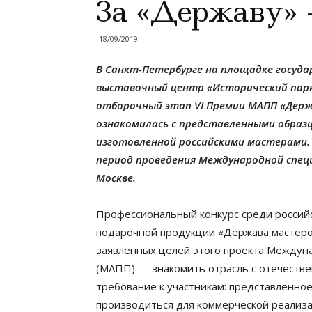
За «Державу» 
18/09/2019
В Санкт-Петербурге на площадке
госуда
выставочный центр
«Исторический парк
отборочный этап VI Премии МАПП «Держ
ознакомилась с представленными образ
изготовленной российскими мастерами. 
период проведения Международной спец
Москве.
Профессиональный конкурс среди россий
подарочной продукции «Держава мастеро
заявленных целей этого проекта Междун
(МАПП) — знакомить отрасль с отечеств
требование к участникам: представленное
производиться для коммерческой реализа