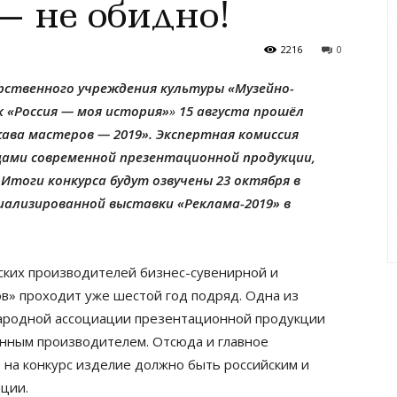
— не обидно!
2216
0
рственного учреждения культуры «Музейно-
 «Россия — моя история»
»
15 августа прошёл
ава мастеров — 2019». Экспертная комиссия
цами современной презентационной продукции,
Итоги конкурса будут озвучены 23 октября в
иализированной выставки «Реклама-2019» в
ских производителей бизнес-сувенирной и
в» проходит уже шестой год подряд. Одна из
ародной ассоциации презентационной продукции
енным производителем. Отсюда и главное
 на конкурс изделие должно быть российским и
ции.