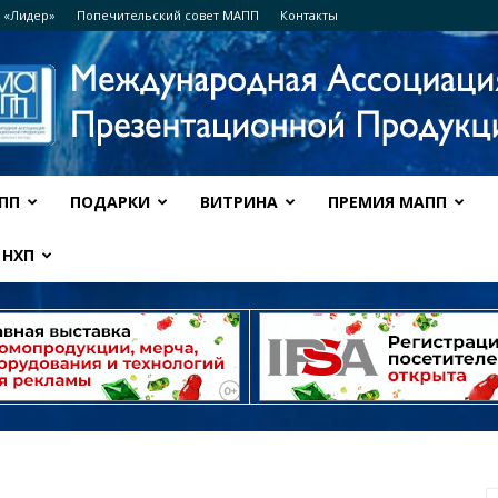
 «Лидер»
Попечительский совет МАПП
Контакты
ПП
ПОДАРКИ
ВИТРИНА
ПРЕМИЯ МАПП
Ассоциация
НХП
МАПП