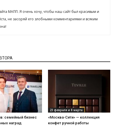
сайта МАПП. Я очень хочу, чтобы наш сайт был красивым и
йста, не засоряй его злобными комментариями и всяким
рна!
АВТОРА
23 февраля и 8 марта
ов: семейный бизнес
«Москва-Сити» — коллекция
вных наград
конфет ручной работы