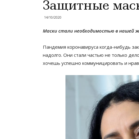
Защитные мас
14/10/2020
Маски стали необходимостью в нашей ж
Пандемия коронавируса когда-нибудь закон
надолго. Они стали частью не только дело
хочешь успешно коммуницировать и нрави