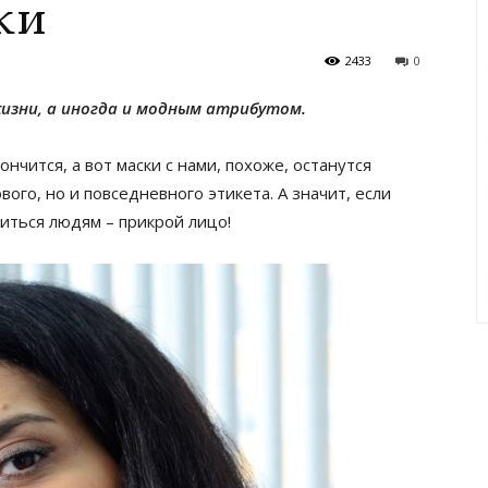
ки
2433
0
изни, а иногда и модным атрибутом.
чится, а вот маски с нами, похоже, останутся
вого, но и повседневного этикета. А значит, если
ться людям – прикрой лицо!