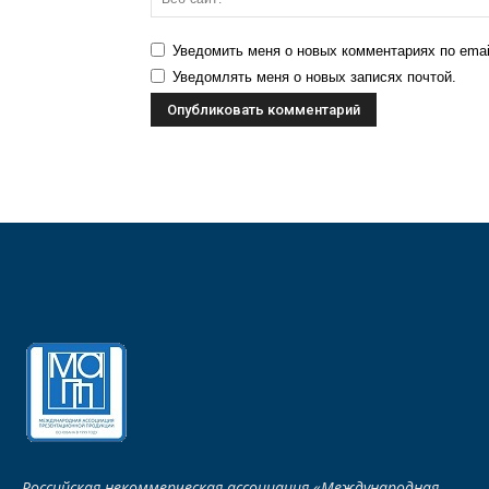
Уведомить меня о новых комментариях по emai
Уведомлять меня о новых записях почтой.
Российская некоммерческая ассоциация «Международная