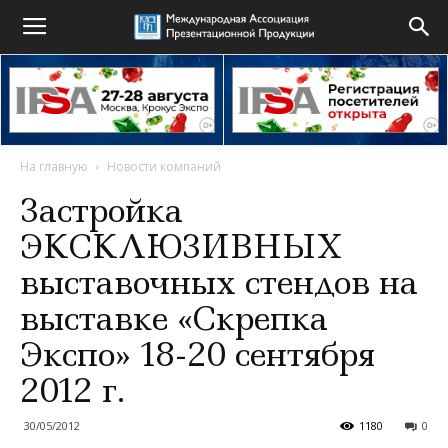
На главную
Новости компаний
Застройка
ЭКСКЛЮЗИВНЫХ
выставочных стендов на
выставке «Скрепка
Экспо» 18-20 сентября
2012 г.
30/05/2012
1180
0