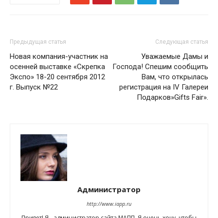
Предыдущая статья
Следующая статья
Новая компания-участник на
Уважаемые Дамы и
осенней выставке «Скрепка
Господа! Спешим сообщить
Экспо» 18-20 сентября 2012
Вам, что открылась
г. Выпуск №22
регистрация на IV Галереи
Подарков»Gifts Fair».
Администратор
http://www.iapp.ru
Привет! Я - администратор сайта МАПП. Я очень хочу, чтобы