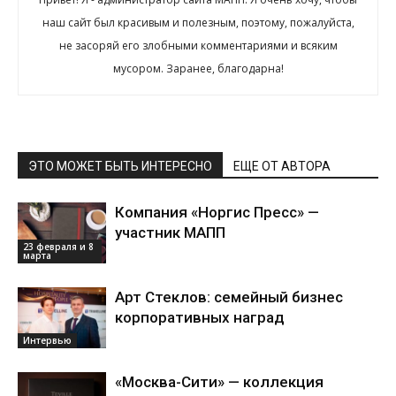
наш сайт был красивым и полезным, поэтому, пожалуйста,
не засоряй его злобными комментариями и всяким
мусором. Заранее, благодарна!
ЭТО МОЖЕТ БЫТЬ ИНТЕРЕСНО
ЕЩЕ ОТ АВТОРА
Компания «Норгис Пресс» —
участник МАПП
23 февраля и 8
марта
Арт Стеклов: семейный бизнес
корпоративных наград
Интервью
«Москва-Сити» — коллекция