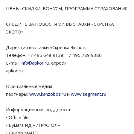
ЦЕНЫ, СКИДКИ, БОНУСЫ, ПРОГРАММА СТРАХОВАНИЯ
СЛЕДИТЕ ЗА НОВОСТЯМИ ВЫСТАВКИ «СКРЕПКА
ЭКСПО»!
Дирекция выставки «Скрепка Экспо»:
Телефон: +7 495 648 9138, +7 495 789 9380
E-mail:
info©apkor.ru
, expo@
apkor.ru
Официальные медиа-
партнеры:
www.kanzoboz.ru
и
www.segment.ru
Информационная поддержка:
• Office file
• Бумага ИД «ИНФО ОЛ»
• Лидер МАПП