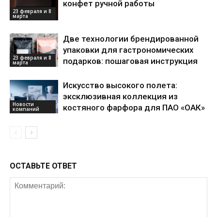
конфет ручной работы
23 февраля и 8
марта
Две технологии брендированной
упаковки для гастрономических
23 февраля и 8
подарков: пошаговая инструкция
марта
Искусство высокого полета:
эксклюзивная коллекция из
Новости
костяного фарфора для ПАО «ОАК»
компаний
ОСТАВЬТЕ ОТВЕТ