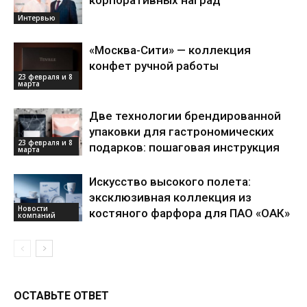
Интервью
«Москва-Сити» — коллекция
конфет ручной работы
23 февраля и 8
марта
Две технологии брендированной
упаковки для гастрономических
23 февраля и 8
подарков: пошаговая инструкция
марта
Искусство высокого полета:
эксклюзивная коллекция из
Новости
костяного фарфора для ПАО «ОАК»
компаний
ОСТАВЬТЕ ОТВЕТ