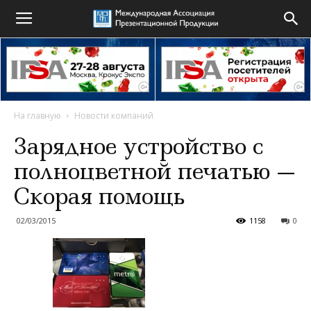
На главную
Новости компаний
Зарядное устройство с
полноцветной печатью —
Скорая помощь
02/03/2015
1158
0