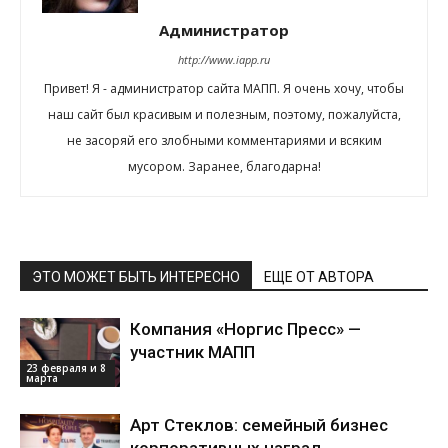
Администратор
http://www.iapp.ru
Привет! Я - администратор сайта МАПП. Я очень хочу, чтобы
наш сайт был красивым и полезным, поэтому, пожалуйста,
не засоряй его злобными комментариями и всяким
мусором. Заранее, благодарна!
ЭТО МОЖЕТ БЫТЬ ИНТЕРЕСНО
ЕЩЕ ОТ АВТОРА
Компания «Норгис Пресс» —
участник МАПП
23 февраля и 8
марта
Арт Стеклов: семейный бизнес
корпоративных наград