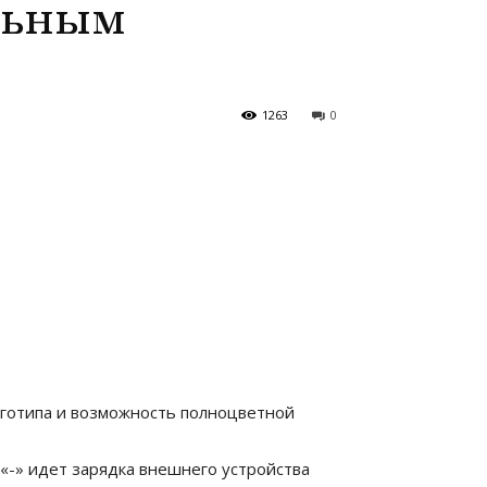
альным
1263
0
логотипа и возможность полноцветной
 «-» идет зарядка внешнего устройства