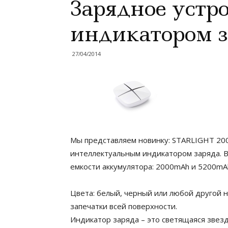
Зарядное устр
индикатором з
27/04/2014
Мы представляем новинку: STARLIGHT 200
интеллектуальным индикатором заряда. В
емкости аккумулятора: 2000mAh и 5200mA
Цвета: белый, черный или любой другой н
запечатки всей поверхности.
Индикатор заряда – это светящаяся звезд