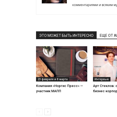
комментариями и всяким му
ЭТО МОЖЕТ БЫТЬ ИНТЕРЕСНО
ЕЩЕ ОТ 
23 февраля и 8 марта
Интервью
Компания «Норгис Пресс» —
Арт Стеклов:
участник МАПП
бизнес корпо