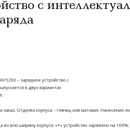
ойство с интеллекту
аряда
0/5200 – зарядное устройство с
ыпускается в двух вариантах
h.
а заказ. Отделка корпуса – глянец или матовая. Нанесение 
а во всю ширину корпуса: «+» устройство заряжено на 100%;