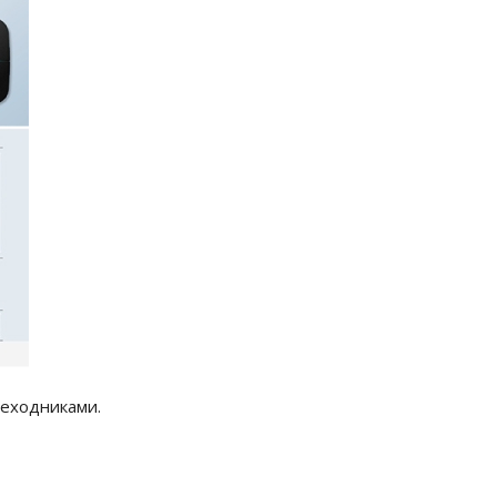
реходниками.