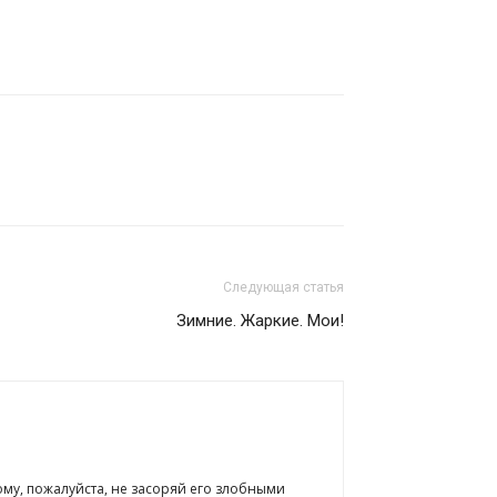
Следующая статья
Зимние. Жаркие. Мои!
ому, пожалуйста, не засоряй его злобными