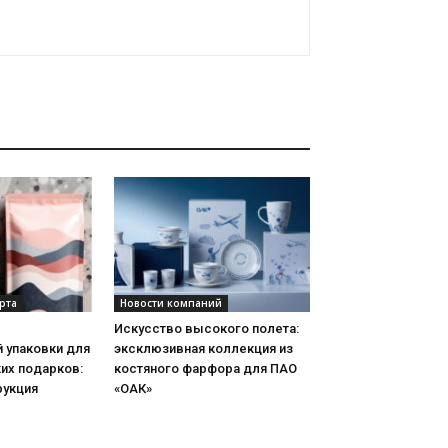
рта
Новости компаний
Искусство высокого полета:
 упаковки для
эксклюзивная коллекция из
их подарков:
костяного фарфора для ПАО
рукция
«ОАК»