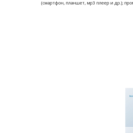
(смартфон, планшет, мр3 плеер и др.); п