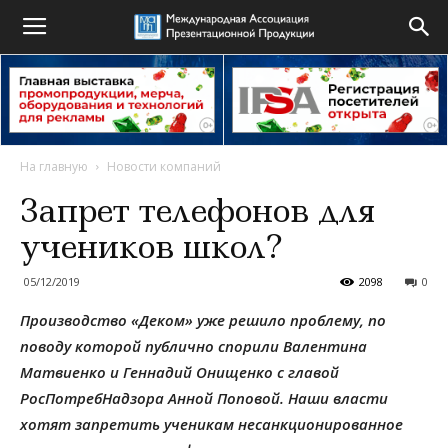
На главную
Новости компаний
Запрет телефонов для
учеников школ?
05/12/2019
2098
0
Производство «Деком» уже решило проблему, по
поводу которой публично спорили Валентина
Матвиенко и Геннадий Онищенко с главой
РосПотребНадзора Анной Поповой. Наши власти
хотят запретить ученикам несанкционированное