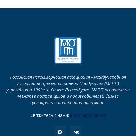
Российская некоммерческая ассоциация «Международная
Ассоциация Презентационной Продукции» (МАПП)
учреждена в 1999г. в Санкт-Петербурге. МАПП основана на
членстве поставщиков и производителей бизнес-
сувенирной и подарочной продукции.
Свяжитесь с нами:
info@iapp-spb.org