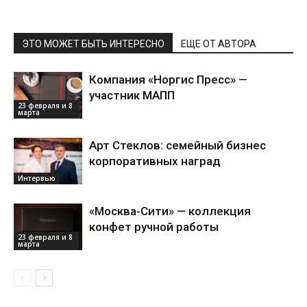
ЭТО МОЖЕТ БЫТЬ ИНТЕРЕСНО
ЕЩЕ ОТ АВТОРА
Компания «Норгис Пресс» —
участник МАПП
23 февраля и 8
марта
Арт Стеклов: семейный бизнес
корпоративных наград
Интервью
«Москва-Сити» — коллекция
конфет ручной работы
23 февраля и 8
марта