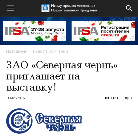
На главную
Новости компаний
ЗАО «Северная чернь»
приглашает на
выставку!
13/05/2016
1123
0