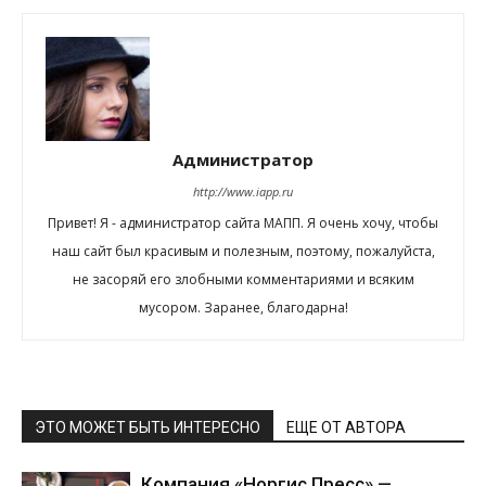
Администратор
http://www.iapp.ru
Привет! Я - администратор сайта МАПП. Я очень хочу, чтобы
наш сайт был красивым и полезным, поэтому, пожалуйста,
не засоряй его злобными комментариями и всяким
мусором. Заранее, благодарна!
ЭТО МОЖЕТ БЫТЬ ИНТЕРЕСНО
ЕЩЕ ОТ АВТОРА
Компания «Норгис Пресс» —