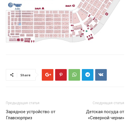
Share
Предыдущая статья
Следующая статья
Зарядное устройство от
Детская посуда от
Главсюрприз
«Северной черни»