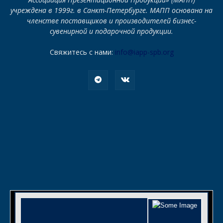
учреждена в 1999г. в Санкт-Петербурге. МАПП основана на
членстве поставщиков и производителей бизнес-
сувенирной и подарочной продукции.
Свяжитесь с нами:
info@iapp-spb.org