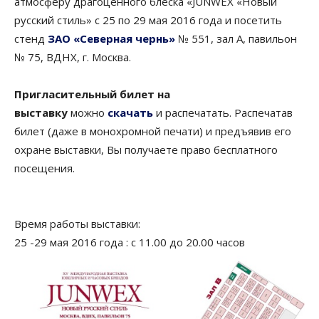
атмосферу драгоценного блеска «JUNWEX «Новый
русский стиль» с 25 по 29 мая 2016 года и посетить
стенд
ЗАО «Северная чернь»
№ 551, зал А, павильон
№ 75, ВДНХ, г. Москва.
Пригласительный билет на
выставку
можно
скачать
и распечатать. Распечатав
билет (даже в монохромной печати) и предъявив его
охране выставки, Вы получаете право бесплатного
посещения.
Время работы выставки:
25 -29 мая 2016 года : с 11.00 до 20.00 часов