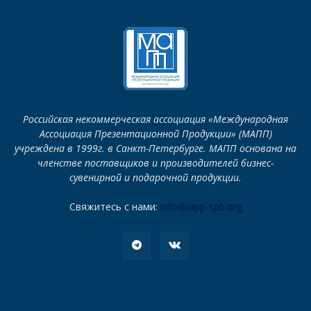
Российская некоммерческая ассоциация «Международная
Ассоциация Презентационной Продукции» (МАПП)
учреждена в 1999г. в Санкт-Петербурге. МАПП основана на
членстве поставщиков и производителей бизнес-
сувенирной и подарочной продукции.
Свяжитесь с нами:
info@iapp-spb.org