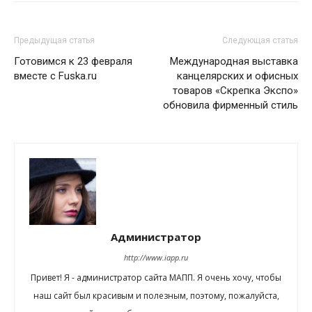
Предыдущая статья
Следующая статья
Готовимся к 23 февраля
Международная выставка
вместе с Fuska.ru
канцелярских и офисных
товаров «Скрепка Экспо»
обновила фирменный стиль
Администратор
http://www.iapp.ru
Привет! Я - администратор сайта МАПП. Я очень хочу, чтобы
наш сайт был красивым и полезным, поэтому, пожалуйста,