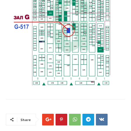
Share