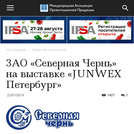
На главную
Новости компаний
ЗАО «Северная Чернь»
на выставке «JUNWEX
Петербург»
22/01/2016
1437
0