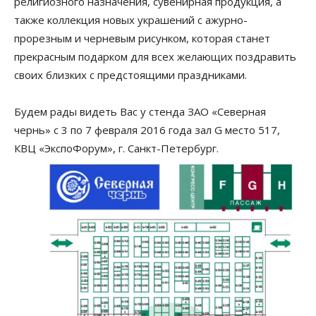
религиозного назначения, сувенирная продукция, а
также коллекция новых украшений с ажурно-
прорезным и черневым рисунком, которая станет
прекрасным подарком для всех желающих поздравить
своих близких с предстоящими праздниками.
Будем рады видеть Вас у стенда ЗАО «Северная
чернь» с 3 по 7 февраля 2016 года зал G место 517,
КВЦ «ЭкспоФорум», г. Санкт-Петербург.