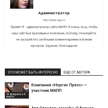
Администратор
http://www.iapp.ru
Привет! Я - администратор сайта МАПП. Я очень хочу, чтобы
наш сайт был красивым и полезным, поэтому, пожалуйста,
не засоряй его злобными комментариями и всяким
мусором. Заранее, благодарна!
ЭТО МОЖЕТ БЫТЬ ИНТЕРЕСНО
ЕЩЕ ОТ АВТОРА
Компания «Норгис Пресс» —
участник МАПП
23 февраля и 8
марта
Арт Стеклов: семейный бизнес