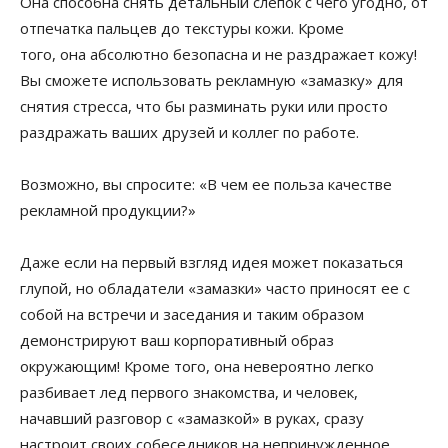
Она способна снять детальный слепок с чего угодно, от
отпечатка пальцев до текстуры кожи. Кроме
того, она абсолютно безопасна и не раздражает кожу!
Вы сможете использовать рекламную «замазку» для
снятия стресса, что бы разминать руки или просто
раздражать ваших друзей и коллег по работе.
Возможно, вы спросите: «В чем ее польза качестве
рекламной продукции?»
Даже если на первый взгляд идея может показаться
глупой, но обладатели «замазки» часто приносят ее с
собой на встречи и заседания и таким образом
демонстрируют ваш корпоративный образ
окружающим! Кроме того, она невероятно легко
разбивает лед первого знакомства, и человек,
начавший разговор с «замазкой» в руках, сразу
настроит своих собеседников на непринужденное