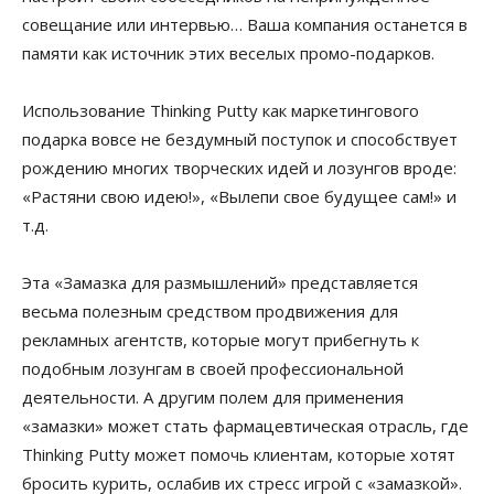
совещание или интервью… Ваша компания останется в
памяти как источник этих веселых промо-подарков.
Использование Thinking Putty как маркетингового
подарка вовсе не бездумный поступок и способствует
рождению многих творческих идей и лозунгов вроде:
«Растяни свою идею!», «Вылепи свое будущее сам!» и
т.д.
Эта «Замазка для размышлений» представляется
весьма полезным средством продвижения для
рекламных агентств, которые могут прибегнуть к
подобным лозунгам в своей профессиональной
деятельности. А другим полем для применения
«замазки» может стать фармацевтическая отрасль, где
Thinking Putty может помочь клиентам, которые хотят
бросить курить, ослабив их стресс игрой с «замазкой».