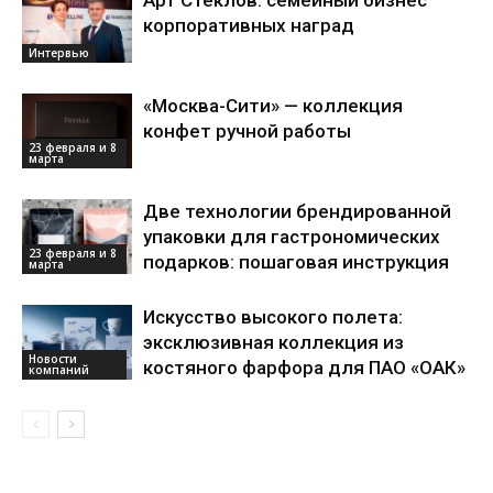
корпоративных наград
Интервью
«Москва-Сити» — коллекция
конфет ручной работы
23 февраля и 8
марта
Две технологии брендированной
упаковки для гастрономических
23 февраля и 8
подарков: пошаговая инструкция
марта
Искусство высокого полета:
эксклюзивная коллекция из
Новости
костяного фарфора для ПАО «ОАК»
компаний