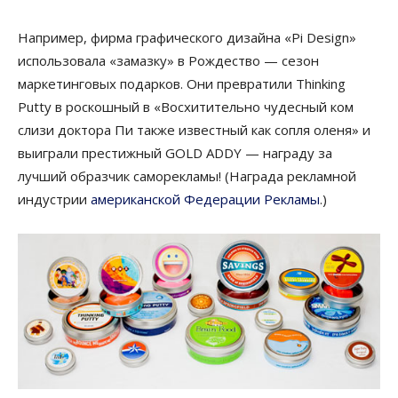
Например, фирма графического дизайна «Pi Design»
использовала «замазку» в Рождество — сезон
маркетинговых подарков. Они превратили Thinking
Putty в роскошный в «Восхитительно чудесный ком
слизи доктора Пи также известный как сопля оленя» и
выиграли престижный GOLD ADDY — награду за
лучший образчик саморекламы! (Награда рекламной
индустрии
американской Федерации Рекламы
.)