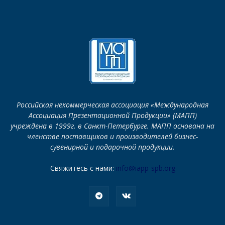
Российская некоммерческая ассоциация «Международная
Ассоциация Презентационной Продукции» (МАПП)
учреждена в 1999г. в Санкт-Петербурге. МАПП основана на
членстве поставщиков и производителей бизнес-
сувенирной и подарочной продукции.
Свяжитесь с нами:
info@iapp-spb.org