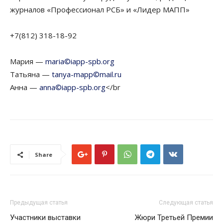
журналов «Профессионал РСБ» и «Лидер МАПП»
+7(812) 318-18-92
Мария —
maria©iapp-spb.org
Татьяна —
tanya-mapp©mail.ru
Анна —
anna©iapp-spb.org
</br
Share
Предыдущая статья
Следующая статья
Участники выставки
Жюри Третьей Премии