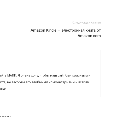
Следующая статья
Amazon Kindle — электронная книга от
Amazon.com
сайта МАПП. Я очень хочу, чтобы наш сайт был красивым и
йста, не засоряй его злобными комментариями и всяким
рна!