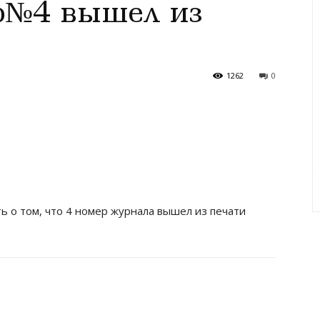
№4 вышел из
1262
0
 о том, что 4 номер журнала вышел из печати