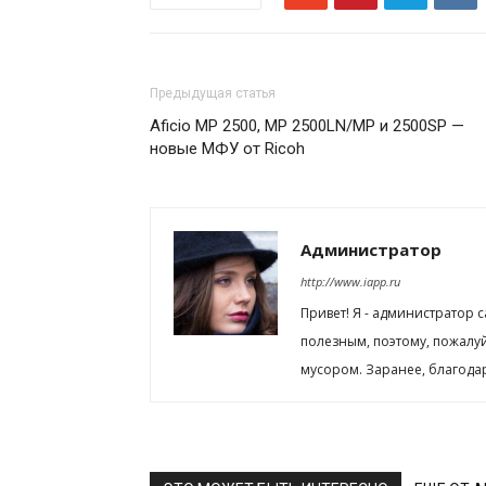
Предыдущая статья
Aficio MP 2500, MP 2500LN/MP и 2500SP —
новые МФУ от Ricoh
Администратор
http://www.iapp.ru
Привет! Я - администратор 
полезным, поэтому, пожалу
мусором. Заранее, благода