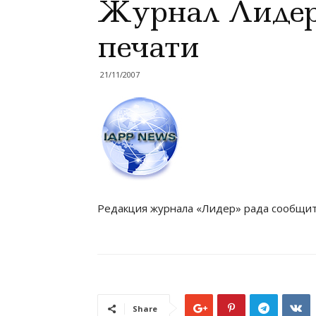
Журнал Лидер
печати
21/11/2007
Редакция журнала «Лидер» рада сообщить
Share