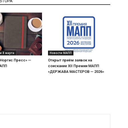
АВТОРА
и 8 марта
Новости МАПП
«Норгис Пресс» —
Открыт приём заявок на
МАПП
соискание XII Премии МАПП
«ДЕРЖАВА МАСТЕРОВ — 2026»