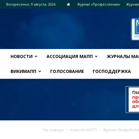
Воскресенье, 9 августа, 2026
Журнал «Профессионал»
Журнал
НОВОСТИ
АССОЦИАЦИЯ МАПП
ЖУРНАЛЫ МА
ВИКИМАПП
ГОЛОСОВАНИЕ
ГОСПОДДЕРЖКА
На главную
Новости МАПП
Журнал Лидер№4 в