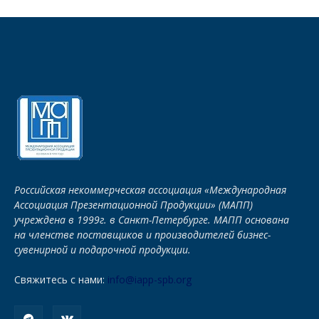
Российская некоммерческая ассоциация «Международная
Ассоциация Презентационной Продукции» (МАПП)
учреждена в 1999г. в Санкт-Петербурге. МАПП основана
на членстве поставщиков и производителей бизнес-
сувенирной и подарочной продукции.
Свяжитесь с нами:
info@iapp-spb.org