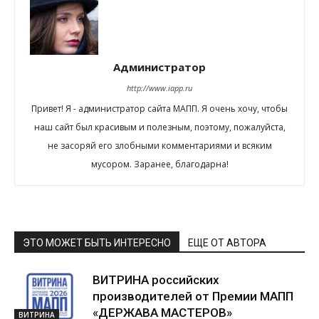
Администратор
http://www.iapp.ru
Привет! Я - администратор сайта МАПП. Я очень хочу, чтобы
наш сайт был красивым и полезным, поэтому, пожалуйста,
не засоряй его злобными комментариями и всяким
мусором. Заранее, благодарна!
ЭТО МОЖЕТ БЫТЬ ИНТЕРЕСНО
ЕЩЕ ОТ АВТОРА
ВИТРИНА российских
производителей от Премии МАПП
«ДЕРЖАВА МАСТЕРОВ»
ВИТРИНА