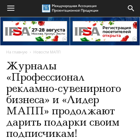
На главную
Новости МАПП
Журналы
«Профессионал
рекламно-сувенирного
бизнеса» и «Лидер
МАПП» продолжают
дарить подарки своим
подписчикам!