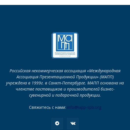
Российская некоммерческая ассоциация «Международная
Ассоциация Презентационной Продукции» (МАПП)
учреждена в 1999г. в Санкт-Петербурге. МАПП основана на
членстве поставщиков и производителей бизнес-
сувенирной и подарочной продукции.
Свяжитесь с нами:
info@iapp-spb.org