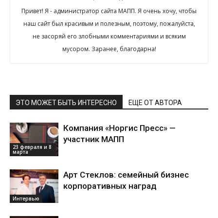
Привет! Я - администратор сайта МАПП. Я очень хочу, чтобы
наш сайт был красивым и полезным, поэтому, пожалуйста,
не засоряй его злобными комментариями и всяким
мусором. Заранее, благодарна!
ЭТО МОЖЕТ БЫТЬ ИНТЕРЕСНО
ЕЩЕ ОТ АВТОРА
Компания «Норгис Пресс» —
участник МАПП
23 февраля и 8
марта
Арт Стеклов: семейный бизнес
корпоративных наград
Интервью