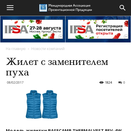
На главную
Новости компаний
Жилет с заменителем
пуха
08/02/2017
1824
0
Модель жилетки BASECAMP THERMALVEST PFV-4W