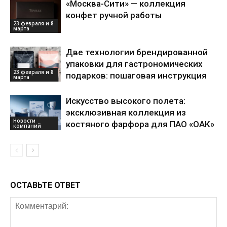
«Москва-Сити» — коллекция
конфет ручной работы
23 февраля и 8
марта
Две технологии брендированной
упаковки для гастрономических
23 февраля и 8
подарков: пошаговая инструкция
марта
Искусство высокого полета:
эксклюзивная коллекция из
Новости
костяного фарфора для ПАО «ОАК»
компаний
ОСТАВЬТЕ ОТВЕТ