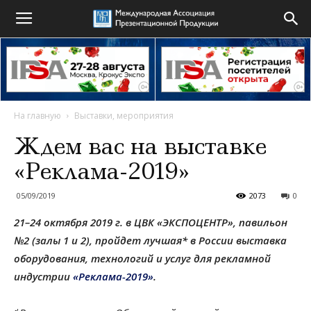
На главную
Выставки, мероприятия
Ждем вас на выставке
«Реклама-2019»
05/09/2019
2073
0
21–24 октября 2019 г. в ЦВК «ЭКСПОЦЕНТР», павильон
№2 (залы 1 и 2), пройдет лучшая* в России выставка
оборудо­ва­ния, техноло­гий и услуг для реклам­ной
индустрии
«Реклама-2019»
.