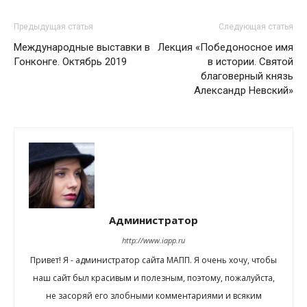
Предыдущая статья
Следующая статья
Международные выставки в
Лекция «Победоносное имя
Гонконге. Октябрь 2019
в истории. Святой
благоверный князь
Александр Невский»
Администратор
http://www.iapp.ru
Привет! Я - администратор сайта МАПП. Я очень хочу, чтобы
наш сайт был красивым и полезным, поэтому, пожалуйста,
не засоряй его злобными комментариями и всяким