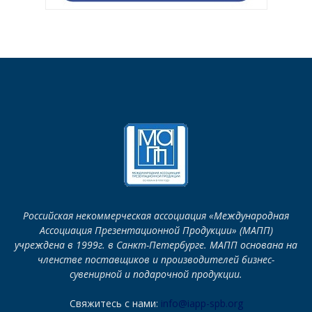
Российская некоммерческая ассоциация «Международная
Ассоциация Презентационной Продукции» (МАПП)
учреждена в 1999г. в Санкт-Петербурге. МАПП основана на
членстве поставщиков и производителей бизнес-
сувенирной и подарочной продукции.
Свяжитесь с нами:
info@iapp-spb.org