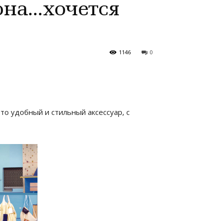
она…хочется
1146
0
о удобный и стильный аксессуар, с