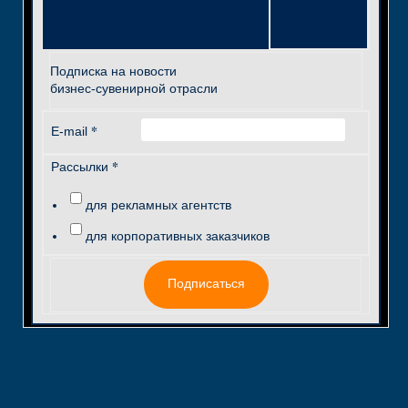
Подписка на новости
бизнес-сувенирной отрасли
*
E-mail
*
Рассылки
для рекламных агентств
для корпоративных заказчиков
Подписаться