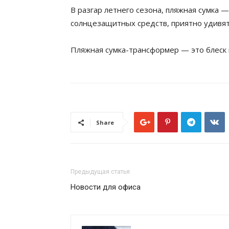
В разгар летнего сезона, пляжная сумка 
солнцезащитных средств, приятно удивят
Пляжная сумка-трансформер — это блеск и
Share
Предыдущая статья
Новости для офиса