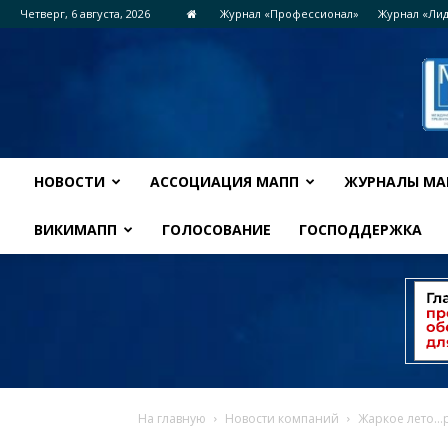
Четверг, 6 августа, 2026
Журнал «Профессионал»
Журнал «Ли
НОВОСТИ
АССОЦИАЦИЯ МАПП
ЖУРНАЛЫ МА
ВИКИМАПП
ГОЛОСОВАНИЕ
ГОСПОДДЕРЖКА
На главную
Новости компаний
Жаркое лето…р