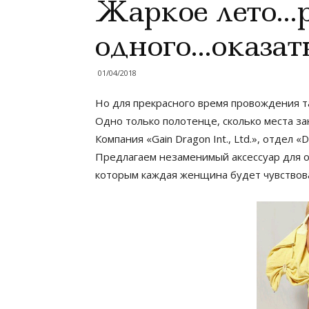
Жаркое лето…р
одного…оказат
01/04/2018
Но для прекрасного время провождения т
Одно только полотенце, сколько места з
Компания «Gain Dragon Int., Ltd.», отдел 
Предлагаем незаменимый аксессуар для о
которым каждая женщина будет чувствова