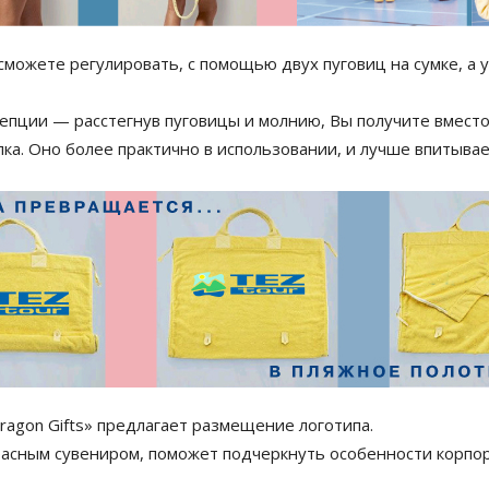
можете регулировать, с помощью двух пуговиц на сумке, а 
цепции — расстегнув пуговицы и молнию, Вы получите вмест
а. Оно более практично в использовании, и лучше впитывает
ragon Gifts» предлагает размещение логотипа.
расным сувениром, поможет подчеркнуть особенности корпо