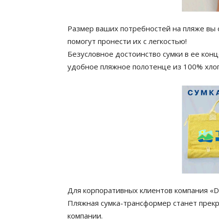
Размер ваших потребностей на пляже вы с
помогут пронести их с легкостью!
Безусловное достоинство сумки в ее кон
удобное пляжное полотенце из 100% хлопк
Для корпоративных клиентов компания «D
Пляжная сумка-трансформер станет прек
компании.