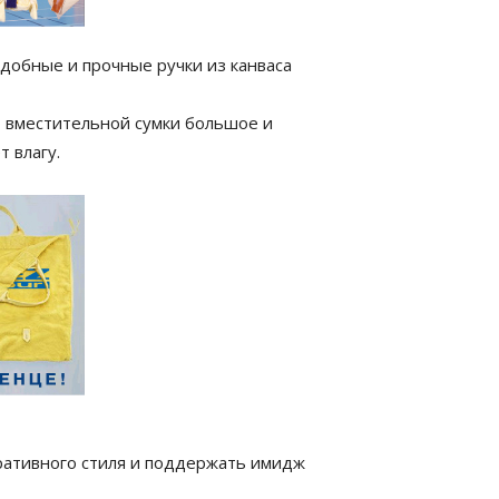
удобные и прочные ручки из канваса
о вместительной сумки большое и
 влагу.
ративного стиля и поддержать имидж