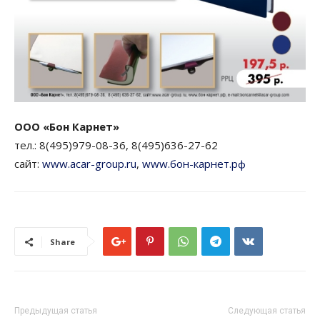
ООО «Бон Карнет»
тел.: 8(495)979-08-36, 8(495)636-27-62
сайт:
www.acar-group.ru
,
www.бон-карнет.рф
Share
Предыдущая статья
Следующая статья