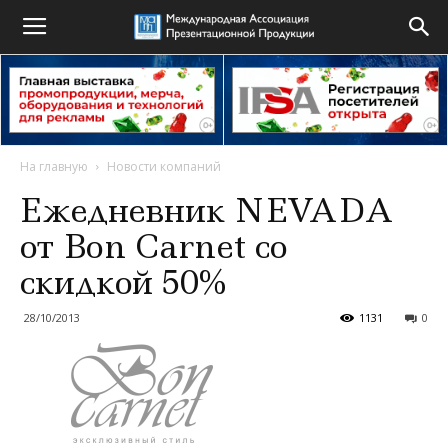
На главную
Новости компаний
Ежедневник NEVADA
от Bon Carnet со
скидкой 50%
28/10/2013
1131
0