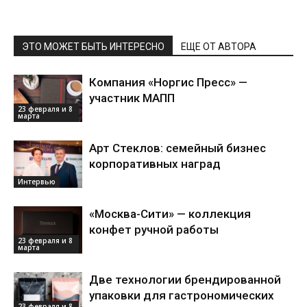
ЭТО МОЖЕТ БЫТЬ ИНТЕРЕСНО
ЕЩЕ ОТ АВТОРА
Компания «Норгис Пресс» —
участник МАПП
23 февраля и 8
марта
Арт Стеклов: семейный бизнес
корпоративных наград
Интервью
«Москва-Сити» — коллекция
конфет ручной работы
23 февраля и 8
марта
Две технологии брендированной
упаковки для гастрономических
23 февраля и 8