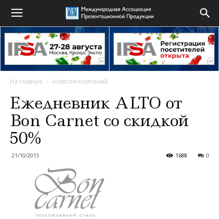
На главную
Новости компаний
Ежедневник ALTO от
Bon Carnet со скидкой
50%
21/10/2013
1688
0