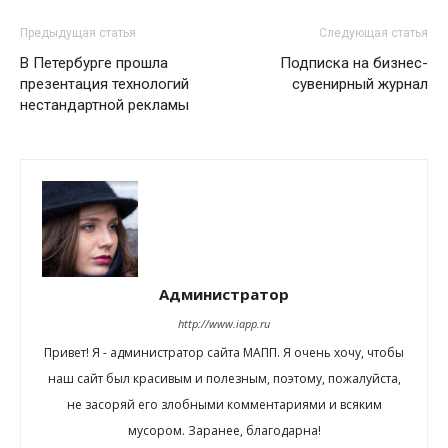
Предыдущая статья
Следующая статья
В Петербурге прошла
Подписка на бизнес-
презентация технологий
сувенирный журнал
нестандартной рекламы
Администратор
http://www.iapp.ru
Привет! Я - администратор сайта МАПП. Я очень хочу, чтобы
наш сайт был красивым и полезным, поэтому, пожалуйста,
не засоряй его злобными комментариями и всяким
мусором. Заранее, благодарна!