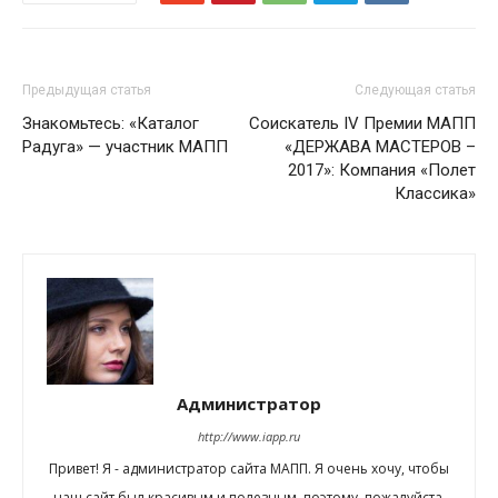
Предыдущая статья
Следующая статья
Знакомьтесь: «Каталог
Соискатель IV Премии МАПП
Радуга» — участник МАПП
«ДЕРЖАВА МАСТЕРОВ –
2017»: Компания «Полет
Классика»
Администратор
http://www.iapp.ru
Привет! Я - администратор сайта МАПП. Я очень хочу, чтобы
наш сайт был красивым и полезным, поэтому, пожалуйста,