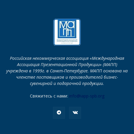
Российская некоммерческая ассоциация «Международная
Ассоциация Презентационной Продукции» (МАПП)
учреждена в 1999г. в Санкт-Петербурге. МАПП основана на
членстве поставщиков и производителей бизнес-
сувенирной и подарочной продукции.
Свяжитесь с нами:
info@iapp-spb.org