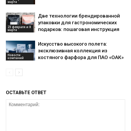
марта
Две технологии брендированной
упаковки для гастрономических
23 февраля и 8
подарков: пошаговая инструкция
марта
Искусство высокого полета:
эксклюзивная коллекция из
Новости
костяного фарфора для ПАО «ОАК»
компаний
ОСТАВЬТЕ ОТВЕТ