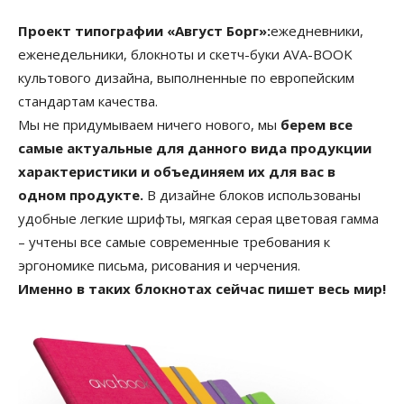
Проект типографии «Август Борг»:
ежедневники,
еженедельники, блокноты и скетч-буки AVA-BOOK
культового дизайна, выполненные по европейским
стандартам качества.
Мы не придумываем ничего нового, мы
берем все
самые актуальные для данного вида продукции
характеристики и объединяем их для вас в
одном продукте.
В дизайне блоков использованы
удобные легкие шрифты, мягкая серая цветовая гамма
– учтены все самые современные требования к
эргономике письма, рисования и черчения.
Именно в таких блокнотах сейчас пишет весь мир!