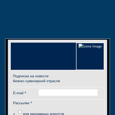
Подписка на новости
бизнес-сувенирной отрасли
*
E-mail
*
Рассылки
для рекламных агентств