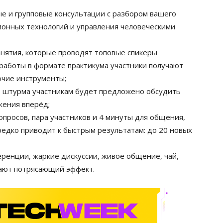
 и групповые консультации с разбором вашего
ионных технологий и управления человеческими
нятия, которые проводят топовые спикеры
работы в формате практикума участники получают
очие инструменты;
 штурма участникам будет предложено обсудить
жения вперёд;
опросов, пара участников и 4 минуты для общения,
едко приводит к быстрым результатам: до 20 новых
ренции, жаркие дискуссии, живое общение, чай,
дают потрясающий эффект.