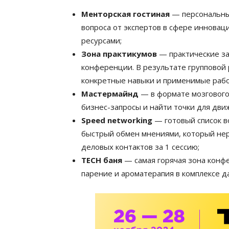
Менторская гостиная
— персональные
вопроса от экспертов в сфере инновац
ресурсами;
Зона практикумов
— практические за
конференции. В результате групповой 
конкретные навыки и применимые раб
Мастермайнд
— в формате мозгового
бизнес-запросы и найти точки для дви
Speed networking
— готовый список в
быстрый обмен мнениями, который нер
деловых контактов за 1 сессию;
TECH баня
— самая горячая зона конфе
парение и ароматерапия в комплексе 