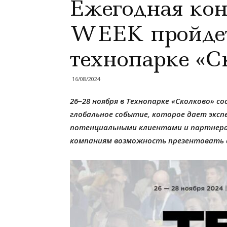
Ежегодная ко
WEEK пройдет 
технопарке «С
16/08/2024
26‒28 ноября в Технопарке «Сколково» с
глобальное событие, которое дает эксп
потенциальными клиентами и партнерам
компаниям возможность презентовать 