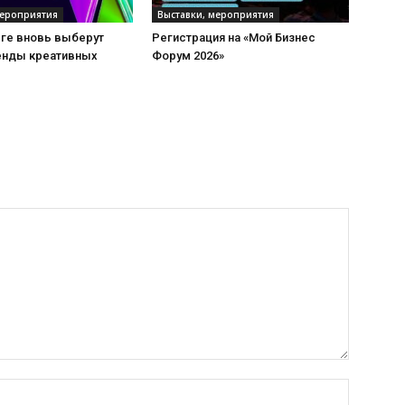
мероприятия
Выставки, мероприятия
рге вновь выберут
Регистрация на «Мой Бизнес
енды креативных
Форум 2026»