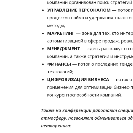
компаний организован поиск стратегий
УПРАВЛЕНИЕ ПЕРСОНАЛОМ
— поток 
процессов найма и удержания талантов
методы;
МАРКЕТИНГ
— зона для тех, кто инт
автоматизацией в сфере продаж, реал
МЕНЕДЖМЕНТ
— здесь расскажут о со
компании, а также стратегии и инструм
ФИНАНСЫ
— поток о последних тенде
технологий;
ЦИФРОВИЗАЦИЯ БИЗНЕСА
— поток о 
применения для оптимизации бизнес-
конкурентоспособности компаний.
Также на конференции работают специа
атмосферу, позволяют обмениваться и
нетворкинга: