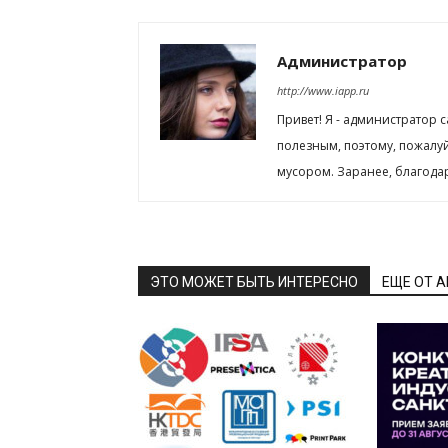
Администратор
http://www.iapp.ru
Привет! Я - администратор 
полезным, поэтому, пожалу
мусором. Заранее, благода
ЭТО МОЖЕТ БЫТЬ ИНТЕРЕСНО
ЕЩЕ ОТ 