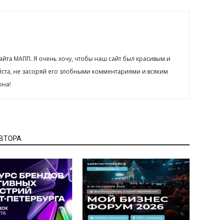
сайта МАПП. Я очень хочу, чтобы наш сайт был красивым и
йста, не засоряй его злобными комментариями и всяким
рна!
АВТОРА