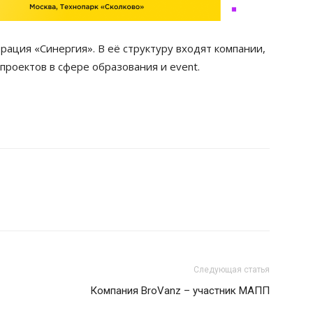
ация «Синергия». В её структуру входят компании,
роектов в сфере образования и event.
Следующая статья
Компания BroVanz – участник МАПП