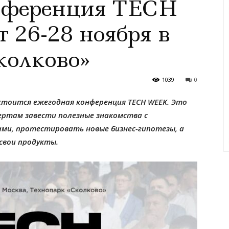
нференция TECH
26-28 ноября в
колково»
1039
0
остоится ежегодная конференция TECH WEEK. Это
ертам завести полезные знакомства с
и, протестировать новые бизнес-гипотезы, а
свои продукты.