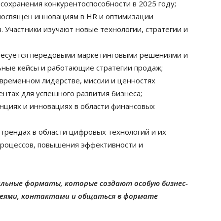
 сохранения конкурентоспособности в 2025 году;
посвящен инновациям в HR и оптимизации
. Участники изучают новые технологии, стратегии и
ересуется передовыми маркетинговыми решениями и
ьные кейсы и работающие стратегии продаж;
временном лидерстве, миссии и ценностях
ентах для успешного развития бизнеса;
нциях и инновациях в области финансовых
трендах в области цифровых технологий и их
процессов, повышения эффективности и
льные форматы, которые создают особую бизнес-
деями, контактами и общаться в формате