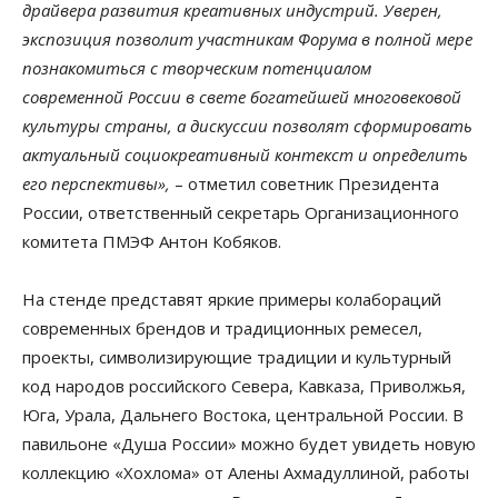
драйвера развития креативных индустрий. Уверен,
экспозиция позволит участникам Форума в полной мере
познакомиться с творческим потенциалом
современной России в свете богатейшей многовековой
культуры страны, а дискуссии позволят сформировать
актуальный социокреативный контекст и определить
его перспективы»,
– отметил советник Президента
России, ответственный секретарь Организационного
комитета ПМЭФ Антон Кобяков.
На стенде представят яркие примеры колабораций
современных брендов и традиционных ремесел,
проекты, символизирующие традиции и культурный
код народов российского Севера, Кавказа, Приволжья,
Юга, Урала, Дальнего Востока, центральной России. В
павильоне «Душа России» можно будет увидеть новую
коллекцию «Хохлома» от Алены Ахмадуллиной, работы