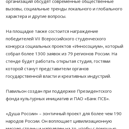
организаций обсудят современные общественные
вызовы, социальные тренды локального и глобального
характера и другие вопросы.
На площадке также состоится награждение
победителей VII Всероссийского студенческого
конкурса социальных проектов «Инносоциум», который
собрал более 1300 заявок из 79 регионов России. На
стенде будет работать открытая студия, гостями
которой станут представители органов
государственной власти и креативных индустрий.
Павильон создан при поддержке Президентского
фонда культурных инициатив и ПАО «Банк ПСБ».
«Душа России» – зонтичный проект для более чем 190
народов России. Он воплощает цивилизационную
миссию страны и направлен на то, чтобы с помощью