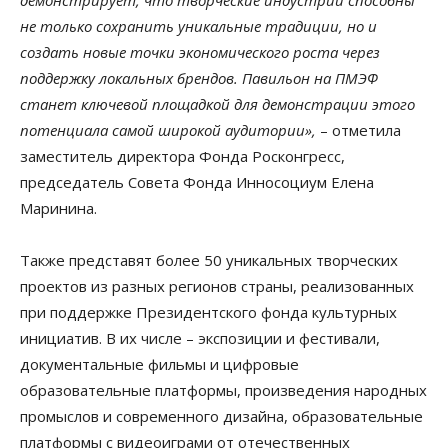
не только сохранить уникальные традиции, но и
создать новые точки экономического роста через
поддержку локальных брендов. Павильон на ПМЭФ
станет ключевой площадкой для демонстрации этого
потенциала самой широкой аудитории»,
– отметила
заместитель директора Фонда Росконгресс,
председатель Совета Фонда Инносоциум Елена
Маринина.
Также представят более 50 уникальных творческих
проектов из разных регионов страны, реализованных
при поддержке Президентского фонда культурных
инициатив. В их числе – экспозиции и фестивали,
документальные фильмы и цифровые
образовательные платформы, произведения народных
промыслов и современного дизайна, образовательные
платформы с видеоиграми от отечественных