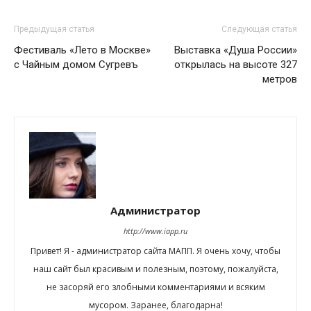
Предыдущая статья
Следующая статья
Фестиваль «Лето в Москве»
Выставка «Душа России»
с Чайным домом Сугревъ
открылась на высоте 327
метров
Администратор
http://www.iapp.ru
Привет! Я - администратор сайта МАПП. Я очень хочу, чтобы
наш сайт был красивым и полезным, поэтому, пожалуйста,
не засоряй его злобными комментариями и всяким
мусором. Заранее, благодарна!