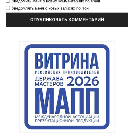
Уведомить меня о новых комментариях по email.
Уведомлять меня о новых записях почтой.