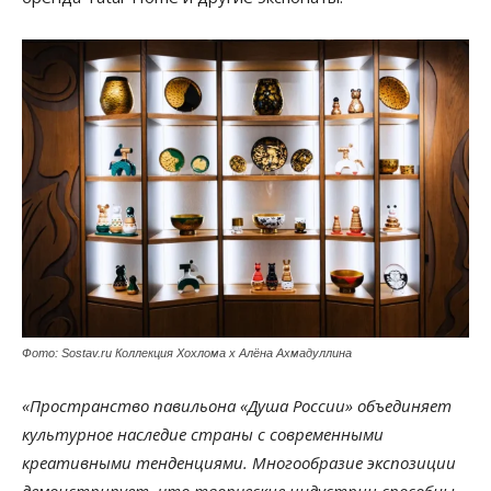
Фото: Sostav.ru Коллекция Хохлома х Алёна Ахмадуллина
«Пространство павильона «Душа России» объединяет
культурное наследие страны с современными
креативными тенденциями. Многообразие экспозиции
демонстрирует, что творческие индустрии способны