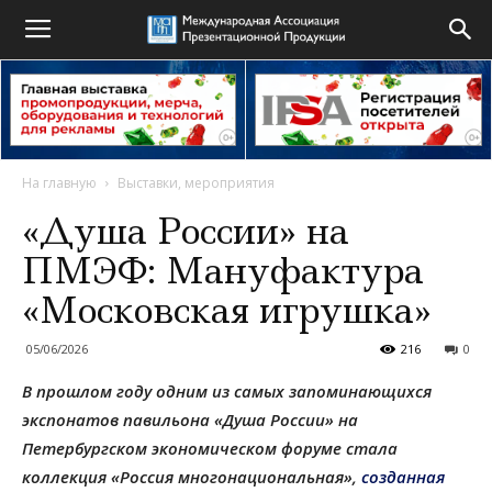
На главную
Выставки, мероприятия
«Душа России» на
ПМЭФ: Мануфактура
«Московская игрушка»
05/06/2026
216
0
В прошлом году одним из самых запоминающихся
экспонатов павильона «Душа России» на
Петербургском экономическом форуме стала
коллекция «Россия многонациональная»,
созданная