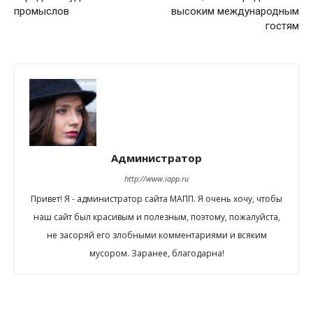
промыслов
высоким международным
гостям
Администратор
http://www.iapp.ru
Привет! Я - администратор сайта МАПП. Я очень хочу, чтобы
наш сайт был красивым и полезным, поэтому, пожалуйста,
не засоряй его злобными комментариями и всяким
мусором. Заранее, благодарна!