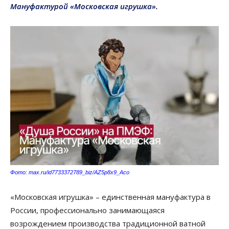
Мануфактурой «Московская игрушка».
Фото: max.ru/id7733372789_biz/AZ5p8x9_Aco
«Московская игрушка» – единственная мануфактура в
России, профессионально занимающаяся
возрождением производства традиционной ватной