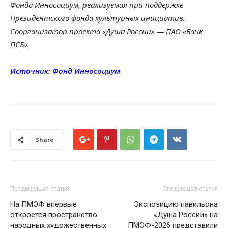
Фонда Инносоциум, реализуемая при поддержке
Президентского фонда культурных инициатив.
Соорганизатор проекта «Душа России» — ПАО «Банк
ПСБ».
Источник: Фонд Инносоциум
Share
Предыдущая статья
Следующая статья
На ПМЭФ впервые
Экспозицию павильона
откроется пространство
«Душа России» на
народных художественных
ПМЭФ-2026 представили