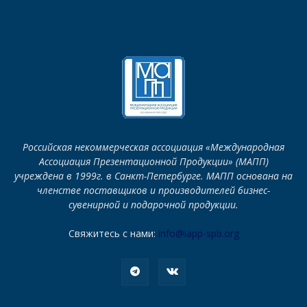
Российская некоммерческая ассоциация «Международная
Ассоциация Презентационной Продукции» (МАПП)
учреждена в 1999г. в Санкт-Петербурге. МАПП основана на
членстве поставщиков и производителей бизнес-
сувенирной и подарочной продукции.
Свяжитесь с нами:
info@iapp-spb.org