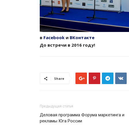
в
Facebook
и
ВКонтакте
До встречи в 2016 году!
Share
Предыдущая статья
Деловая программа Форума маркетинга и
рекламы Юга России