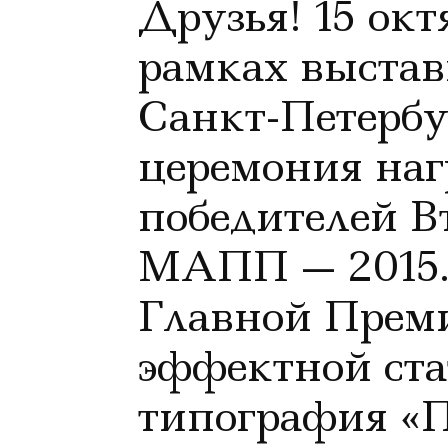
Друзья! 15 окт
рамках выста
Санкт-Петербу
церемония на
победителей 
МАПП — 2015.
Главной Пре
эффектной ста
типография «