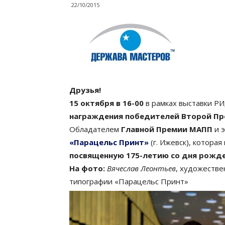
22/10/2015
Друзья!
15 октября в 16-00
в рамках выставки Р
награждения победителей Второй Пр
Обладателем
Главной Премии МАПП
и э
«Парацельс Принт»
(г. Ижевск), котора
посвященную 175-летию со дня рожде
На фото:
Вячеслав Леонтьев
, художеств
типографии «Парацельс Принт»