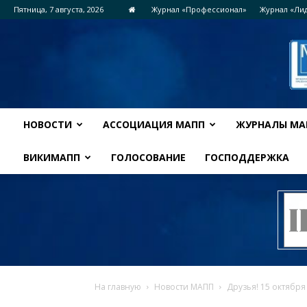
Пятница, 7 августа, 2026
Журнал «Профессионал»
Журнал «Ли
НОВОСТИ
АССОЦИАЦИЯ МАПП
ЖУРНАЛЫ МА
ВИКИМАПП
ГОЛОСОВАНИЕ
ГОСПОДДЕРЖКА
На главную
Новости МАПП
Друзья! 15 октября 