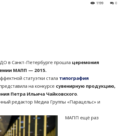
1199
0
ИДО в Санкт-Петербурге прошла
церемония
емии МАПП — 2015.
ффектной статуэтки стала
типография
я представила на конкурсе
сувенирную продукцию,
ния Петра Ильича Чайковского
.
енный редактор Медиа Группы «Парацельс» и
МАПП ещё раз