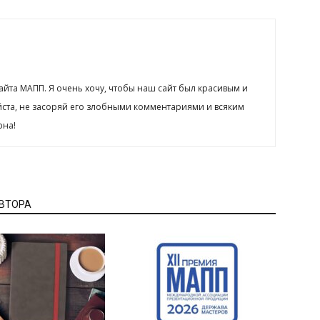
сайта МАПП. Я очень хочу, чтобы наш сайт был красивым и
йста, не засоряй его злобными комментариями и всяким
рна!
АВТОРА