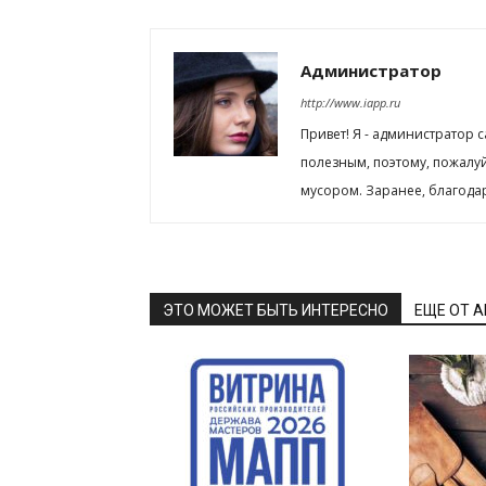
Администратор
http://www.iapp.ru
Привет! Я - администратор 
полезным, поэтому, пожалу
мусором. Заранее, благода
ЭТО МОЖЕТ БЫТЬ ИНТЕРЕСНО
ЕЩЕ ОТ 