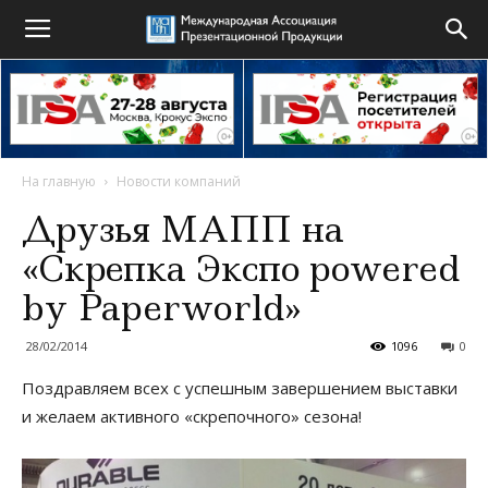
На главную
Новости компаний
Друзья МАПП на
«Скрепка Экспо powered
by Paperworld»
28/02/2014
1096
0
Поздравляем всех с успешным завершением выставки
и желаем активного «скрепочного» сезона!