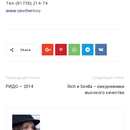
Тел. (81738) 214-74
www.sevchern.ru
Share
Предыдущая статья
Следующая статья
РИДО — 2014
Rich и Sevilla – ежедневники
высокого качества