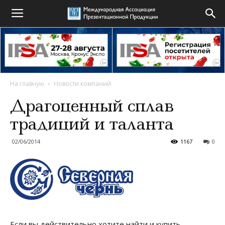
На главную
Новости компаний
Драгоценный сплав
традиций и таланта
02/06/2014
1167
0
Если вы действительно хотите найти и купить