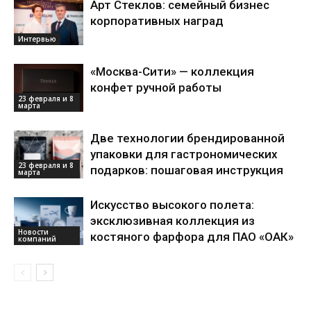
Арт Стеклов: семейный бизнес
корпоративных наград
Интервью
«Москва-Сити» — коллекция
конфет ручной работы
23 февраля и 8
марта
Две технологии брендированной
упаковки для гастрономических
23 февраля и 8
подарков: пошаговая инструкция
марта
Искусство высокого полета:
эксклюзивная коллекция из
Новости
костяного фарфора для ПАО «ОАК»
компаний