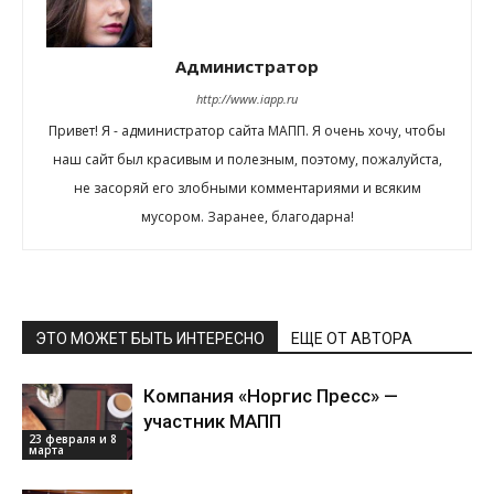
Администратор
http://www.iapp.ru
Привет! Я - администратор сайта МАПП. Я очень хочу, чтобы
наш сайт был красивым и полезным, поэтому, пожалуйста,
не засоряй его злобными комментариями и всяким
мусором. Заранее, благодарна!
ЭТО МОЖЕТ БЫТЬ ИНТЕРЕСНО
ЕЩЕ ОТ АВТОРА
Компания «Норгис Пресс» —
участник МАПП
23 февраля и 8
марта