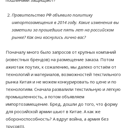
пошлинами защищают?
Правительство РФ объявило политику
импортозамещения в 2014 году. Какие изменения вы
заметили за прошедшие пять лет на российском
рынке? Как они коснулись лично вас?
Поначалу много было запросов от крупных компаний
(известных брендов) на размещение заказа. Потом
ажиотаж поутих, к сожалению, мы далеко отстаём от
технологий и материалов, возможностей текстильного
рынка Китая и не можем конкурировать по цене и по
технологиям. Сначала развалили текстильную и лёгкую
промышленность, а потом объявляем
импортозамещение. Бред, дошли до того, что форму
для российской армии шьют в Китае. А как же
обороноспособность? А вдруг война, а армия без
трусов))).