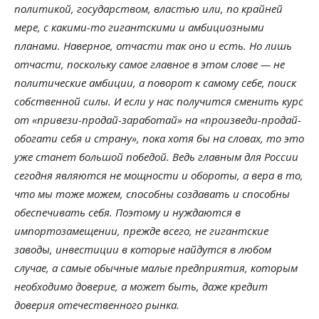
политикой, государством, властью или, по крайней
мере, с какими-то гигантскими и амбициозными
планами. Наверное, отчасти так оно и есть. Но лишь
отчасти, поскольку самое главное в этом слове — не
политические амбиции, а поворот к самому себе, поиск
собственной силы. И если у нас получится сменить курс
от «привези-продай-заработай» на «произведи-продай-
обогати себя и страну», пока хотя бы на словах, то это
уже станет большой победой. Ведь главным для России
сегодня являются не мощности и обороты, а вера в то,
что мы тоже можем, способны создавать и способны
обеспечивать себя. Поэтому и нуждаются в
импортозамещении, прежде всего, не гигантские
заводы, инвестиции в которые найдутся в любом
случае, а самые обычные малые предприятия, которым
необходимо доверие, а может быть, даже кредит
доверия отечественного рынка.