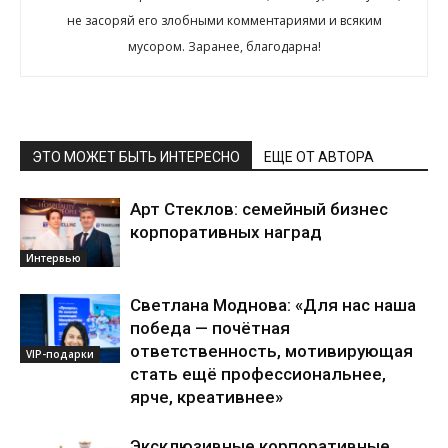
не засоряй его злобными комментариями и всяким
мусором. Заранее, благодарна!
ЭТО МОЖЕТ БЫТЬ ИНТЕРЕСНО
ЕЩЕ ОТ АВТОРА
Арт Стеклов: семейный бизнес
корпоративных наград
Интервью
Светлана Моднова: «Для нас наша
победа — почётная
ответственность, мотивирующая
VIP-подарки
стать ещё профессиональнее,
ярче, креативнее»
Эксклюзивные корпоративные