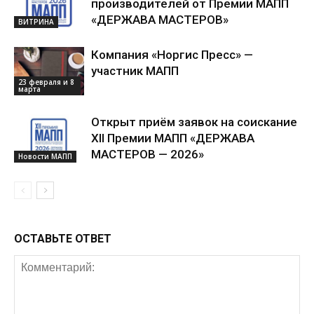
производителей от Премии МАПП
«ДЕРЖАВА МАСТЕРОВ»
ВИТРИНА
Компания «Норгис Пресс» —
участник МАПП
23 февраля и 8
марта
Открыт приём заявок на соискание
XII Премии МАПП «ДЕРЖАВА
МАСТЕРОВ — 2026»
Новости МАПП
ОСТАВЬТЕ ОТВЕТ