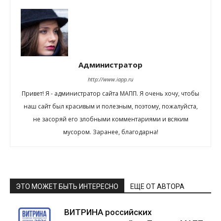
Администратор
http://www.iapp.ru
Привет! Я - администратор сайта МАПП. Я очень хочу, чтобы
наш сайт был красивым и полезным, поэтому, пожалуйста,
не засоряй его злобными комментариями и всяким
мусором. Заранее, благодарна!
ЭТО МОЖЕТ БЫТЬ ИНТЕРЕСНО
ЕЩЕ ОТ АВТОРА
ВИТРИНА российских