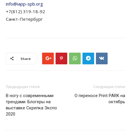
info@iapp-spb.org
+7(812) 319-18-92
Санкт-Петербург
Share
Предыдущая статья
Следующая статья
В ногу с современными
О переносе Print PARK на
трендами. Блогеры на
октябрь
выставке Скрепка Экспо
2020