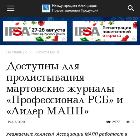
На главную
Новости МАПП
Доступны для
пролистывания
мартовские журналы
«Профессионал РСБ» и
«Лидер МАПП»
19/03/2020
2577
0
Уважаемые коллеги!
Ассоциации МАПП работает в