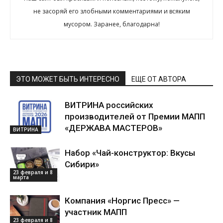
не засоряй его злобными комментариями и всяким
мусором. Заранее, благодарна!
ЭТО МОЖЕТ БЫТЬ ИНТЕРЕСНО
ЕЩЕ ОТ АВТОРА
ВИТРИНА российских
производителей от Премии МАПП
«ДЕРЖАВА МАСТЕРОВ»
ВИТРИНА
Набор «Чай-конструктор: Вкусы
Сибири»
23 февраля и 8
марта
Компания «Норгис Пресс» —
участник МАПП
23 февраля и 8