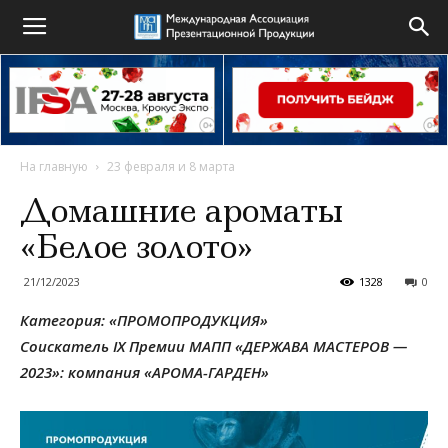
На главную
23 февраля и 8 марта
Домашние ароматы
«Белое золото»
21/12/2023
1328
0
Категория: «ПРОМОПРОДУКЦИЯ»
Соискатель IX Премии МАПП «ДЕРЖАВА МАСТЕРОВ —
2023»: компания «АРОМА-ГАРДЕН»