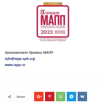
Оргкомитет Премии МАПП
info@iapp-spb.org
www.iapp.ru
Share