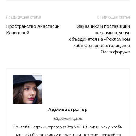
Предыдущая статья
Следующая статья
Пространство Анастасии
Заказчики и поставщики
Каленовой
рекламных услуг
объединятся на «Рекламном
хабе Северной столицы» в
Экспофоруме
Администратор
http://www.iapp.ru
Привет! Я - администратор сайта МАПП. Я очень хочу, чтобы
наш сайт был красивым и полезным, поэтому, пожалуйста,