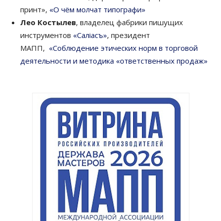
принт»,
«
О чём молчат типографи
»
Лео Костылев
, владелец фабрики пишущих
инструментов
«Салiасъ»
, президент
МАПП,
«Соблюдение этических норм в торговой
деятельности и методика «ответственных продаж»