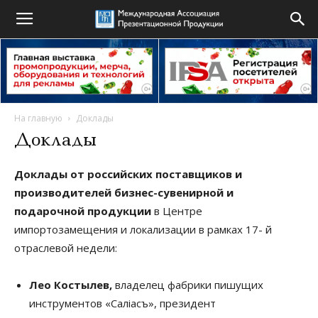
На главную
Доклады
Доклады
Доклады от российских поставщиков и
производителей бизнес-сувенирной и
подарочной продукции
в Центре
импортозамещения и локализации в рамках 17- й
отраслевой недели:
Лео Костылев,
владелец фабрики пишущих
инструментов «Салiасъ», президент