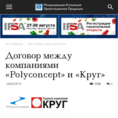
На главную
Выставки, мероприятия
Договор между
компаниями
«Polyconcept» и «Круг»
26/02/2014
1550
0