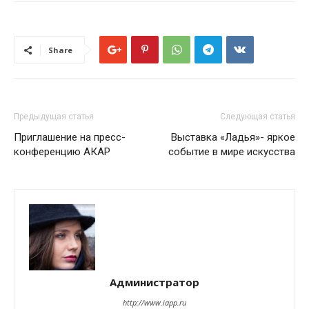
Share
Предыдущая статья
Следующая статья
Приглашение на пресс-
Выставка «Ладья»- яркое
конференцию АКАР
событие в мире искусства
Администратор
http://www.iapp.ru