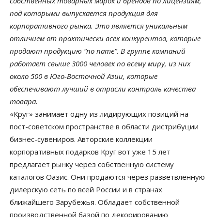
собственных товарных марок и брендов по лицензиям,
под которыми выпускается продукция для
корпоративного рынка. Это является уникальным
отличием от практически всех конкурентов, которые
продают продукцию “no name”. В группе компаний
работает свыше 3000 человек по всему миру, из них
около 500 в Юго-Восточной Азии, которые
обеспечивают лучший в отрасли контроль качества
товара.
«Круг» занимает одну из лидирующих позиций на
пост-советском пространстве в области дистрибуции
бизнес-сувениров. Авторские коллекции
корпоративных подарков Круг вот уже 15 лет
предлагает рынку через собственную систему
каталогов Оазис. Они продаются через разветвленную
дилерскую сеть по всей России и в странах
ближайшего Зарубежья. Обладает собственной
производственной базой по декорированию