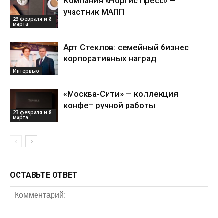
Компания «Норгис Пресс» —
участник МАПП
23 февраля и 8
марта
Арт Стеклов: семейный бизнес
корпоративных наград
Интервью
«Москва-Сити» — коллекция
конфет ручной работы
23 февраля и 8
марта
ОСТАВЬТЕ ОТВЕТ