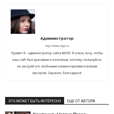
Администратор
http://www.iapp.ru
Привет! Я - администратор сайта МАПП. Я очень хочу, чтобы
наш сайт был красивым и полезным, поэтому, пожалуйста,
не засоряй его злобными комментариями и всяким
мусором. Заранее, благодарна!
ЭТО МОЖЕТ БЫТЬ ИНТЕРЕСНО
ЕЩЕ ОТ АВТОРА