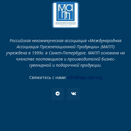
Российская некоммерческая ассоциация «Международная
Ассоциация Презентационной Продукции» (МАПП)
учреждена в 1999г. в Санкт-Петербурге. МАПП основана на
членстве поставщиков и производителей бизнес-
сувенирной и подарочной продукции.
Свяжитесь с нами:
info@iapp-spb.org