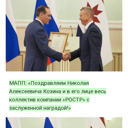
МАПП: «Поздравляем Николая
Алексеевича Козина и в его лице весь
коллектив компании «РОСТР» с
заслуженной наградой!»