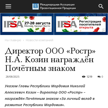
На главную
Новости компаний
Директор ООО «Ростр»
Н.А. Козин награждён
Почётным знаком
28/08/2025
1219
0
Указом Главы Республики Мордовия Николай
Алексеевич Козин – директор ООО «Ростр» –
награждён Почётным знаком «За личный вклад в
развитие Республики Мордовия».