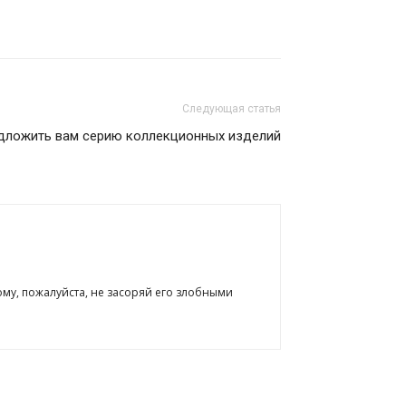
Следующая статья
едложить вам серию коллекционных изделий
ому, пожалуйста, не засоряй его злобными