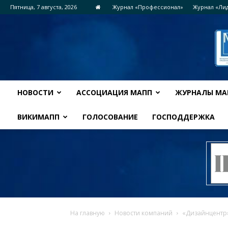
Пятница, 7 августа, 2026
Журнал «Профессионал»
Журнал «Ли
НОВОСТИ
АССОЦИАЦИЯ МАПП
ЖУРНАЛЫ МА
ВИКИМАПП
ГОЛОСОВАНИЕ
ГОСПОДДЕРЖКА
На главную
Новости компаний
«Дизайнцентр»