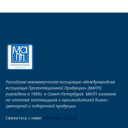
Российская некоммерческая ассоциация «Международная
Ассоциация Презентационной Продукции» (МАПП)
учреждена в 1999г. в Санкт-Петербурге. МАПП основана
на членстве поставщиков и производителей бизнес-
сувенирной и подарочной продукции.
Свяжитесь с нами:
info@iapp-spb.org