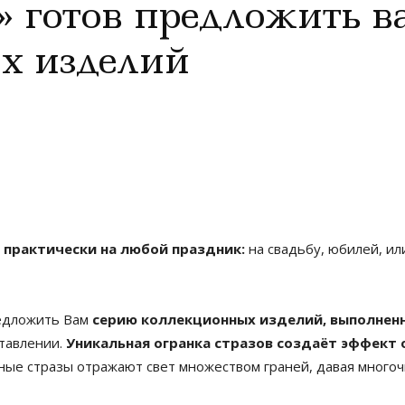
 готов предложить в
х изделий
практически на любой праздник:
на свадьбу, юбилей, ил
едложить Вам
серию коллекционных изделий, выполненн
ставлении.
Уникальная огранка стразов создаёт эффект 
ные стразы отражают свет множеством граней, давая многоч