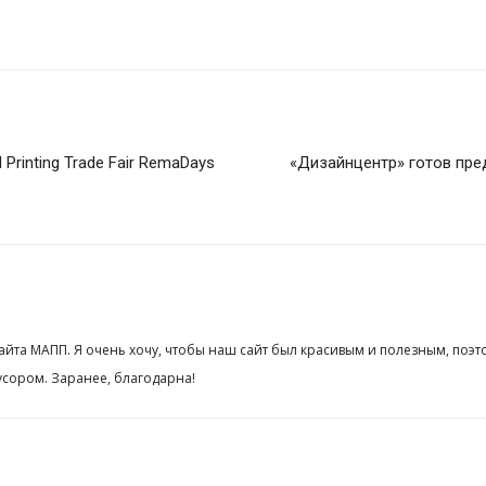
nd Printing Trade Fair RemaDays
«Дизайнцентр» готов пр
сайта МАПП. Я очень хочу, чтобы наш сайт был красивым и полезным, поэт
сором. Заранее, благодарна!