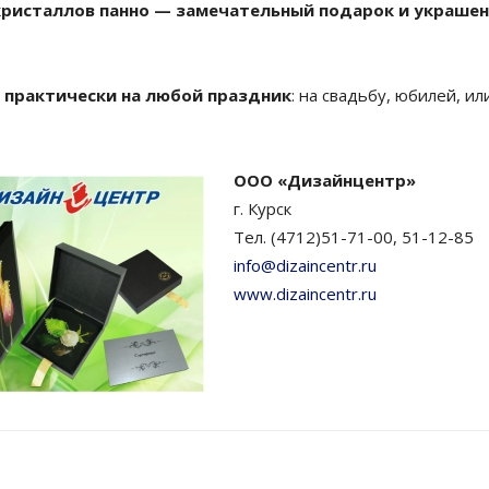
ристаллов панно — замечательный подарок и украшен
 практически на любой праздник
: на свадьбу, юбилей, и
ООО «Дизайнцентр»
г. Курск
Тел. (4712)51-71-00, 51-12-85
info@dizaincentr.ru
www.dizaincentr.ru