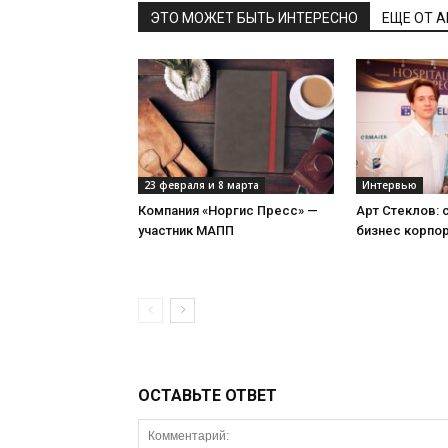
ЭТО МОЖЕТ БЫТЬ ИНТЕРЕСНО
ЕЩЕ ОТ 
23 февраля и 8 марта
Интервью
Компания «Норгис Пресс» —
Арт Стеклов:
участник МАПП
бизнес корпо
ОСТАВЬТЕ ОТВЕТ