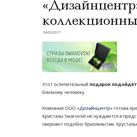
«Дизайнцентр»
коллекционны
06/03/2017
Этот ослепительный
подарок подойдёт 
близкому человеку.
Компания ООО
«Дизайнцентр»
готова пр
Кристалы Swarovski не нуждаются в пред
сверкают подобно бриллиантам. Хрусталь