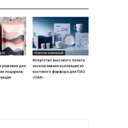
рта
Новости компаний
Искусство высокого полета:
 упаковки для
эксклюзивная коллекция из
их подарков:
костяного фарфора для ПАО
рукция
«ОАК»