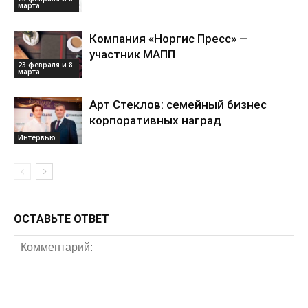
марта
Компания «Норгис Пресс» —
участник МАПП
23 февраля и 8
марта
Арт Стеклов: семейный бизнес
корпоративных наград
Интервью
ОСТАВЬТЕ ОТВЕТ