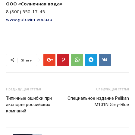
ООО «Солнечная вода»
8 (800) 550-17-45
www.gotovim-vodu.ru
Share
Предыдущая статья
Следующая статья
Типичные ошибки при
Специальное издание Pelikan
экспорте российских
M101N Grey-Blue
компаний