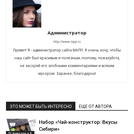
Администратор
http://www.iapp.ru
Привет! Я - администратор сайта МАПП. Я очень хочу, чтобы
наш сайт был красивым и полезным, поэтому, пожалуйста,
не засоряй его злобными комментариями и всяким
мусором. Заранее, благодарна!
ЭТО МОЖЕТ БЫТЬ ИНТЕРЕСНО
ЕЩЕ ОТ АВТОРА
Набор «Чай-конструктор: Вкусы
Сибири»
23 февраля и 8