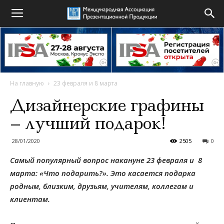
На главную
23 февраля и 8 марта
Дизайнерские графины
– лучший подарок!
28/01/2020
2505
0
Самый популярный вопрос накануне 23 февраля и 8
марта: «Что подарить?». Это касается подарка
родным, близким, друзьям, учителям, коллегам и
клиентам.