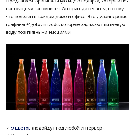
Предлагаем оригинальную идею подарка, который по-
настоящему запомнится. Он пригодится всем, потому
что полезен в каждом доме и офисе. Это дизайнерские
графины @gotovim.vodu, которые заряжают питьевую
воду позитивными эмоциями.
✓
9 цветов
(подойдут под любой интерьер).