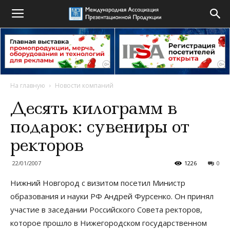
На главную
Новости компаний
Десять килограмм в
подарок: сувениры от
ректоров
22/01/2007
1226
0
Нижний Новгород с визитом посетил Министр
образования и науки РФ Андрей Фурсенко. Он принял
участие в заседании Российского Совета ректоров,
которое прошло в Нижегородском государственном