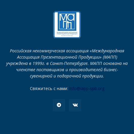
Российская некоммерческая ассоциация «Международная
Ассоциация Презентационной Продукции» (МАПП)
учреждена в 1999г. в Санкт-Петербурге. МАПП основана на
членстве поставщиков и производителей бизнес-
сувенирной и подарочной продукции.
Свяжитесь с нами:
info@iapp-spb.org