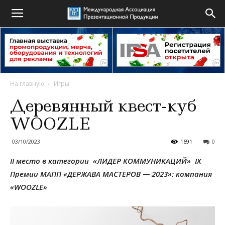
На главную
Игры
Деревянный квест-куб
WOOZLE
03/10/2023
1691
0
II место в категории «ЛИДЕР КОММУНИКАЦИЙ»
IX
Премии МАПП «ДЕРЖАВА МАСТЕРОВ — 2023»: компания
«WOOZLE»