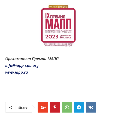
Оргкомитет Премии МАПП
info@iapp-spb.org
www.iapp.ru
Share