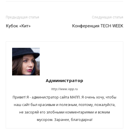
Предыдущая статья
Следующая статья
Кубок «Кит»
Конференция TECH WEEK
Администратор
http://www.iapp.ru
Привет! Я - администратор сайта МАПП. Я очень хочу, чтобы
наш сайт был красивым и полезным, поэтому, пожалуйста,
не засоряй его злобными комментариями и всяким
мусором. Заранее, благодарна!