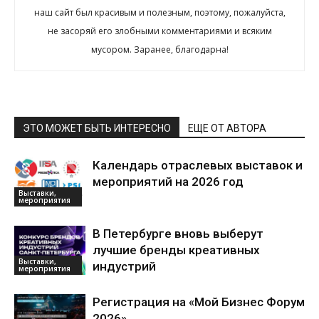
наш сайт был красивым и полезным, поэтому, пожалуйста,
не засоряй его злобными комментариями и всяким
мусором. Заранее, благодарна!
ЭТО МОЖЕТ БЫТЬ ИНТЕРЕСНО
ЕЩЕ ОТ АВТОРА
Календарь отраслевых выставок и
мероприятий на 2026 год
Выставки,
мероприятия
В Петербурге вновь выберут
лучшие бренды креативных
Выставки,
индустрий
мероприятия
Регистрация на «Мой Бизнес Форум
2026»