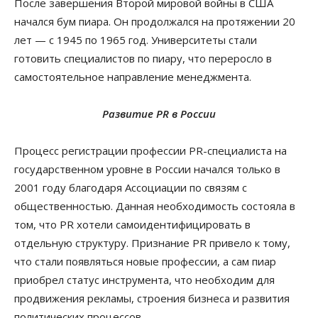
После завершения Второй мировой войны в США
начался бум пиара. Он продолжался на протяжении 20
лет — с 1945 по 1965 год. Университеты стали
готовить специалистов по пиару, что переросло в
самостоятельное направление менеджмента.
Развитие PR в России
Процесс регистрации профессии PR-специалиста на
государственном уровне в России начался только в
2001 году благодаря Ассоциации по связям с
общественностью. Данная необходимость состояла в
том, что PR хотели самоидентифицировать в
отдельную структуру. Признание PR привело к тому,
что стали появляться новые профессии, а сам пиар
приобрел статус инструмента, что необходим для
продвижения рекламы, строения бизнеса и развития
политических процессов.