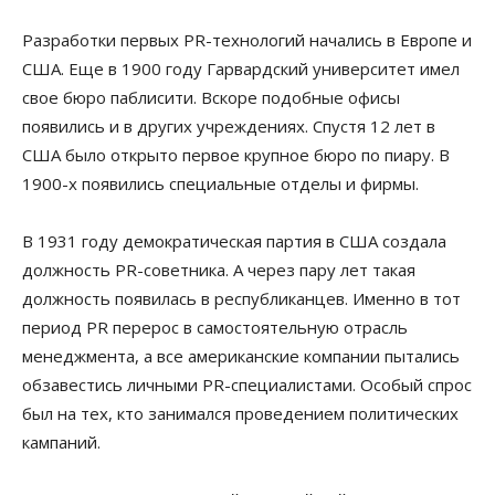
Разработки первых PR-технологий начались в Европе и
США. Еще в 1900 году Гарвардский университет имел
свое бюро паблисити. Вскоре подобные офисы
появились и в других учреждениях. Спустя 12 лет в
США было открыто первое крупное бюро по пиару. В
1900-х появились специальные отделы и фирмы.
В 1931 году демократическая партия в США создала
должность PR-советника. А через пару лет такая
должность появилась в республиканцев. Именно в тот
период PR перерос в самостоятельную отрасль
менеджмента, а все американские компании пытались
обзавестись личными PR-специалистами. Особый спрос
был на тех, кто занимался проведением политических
кампаний.