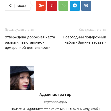
Share
Предыдущая статья
Следующая статья
Утверждена дорожная карта
Новогодний подарочный
развития выставочно-
набор «Зимние забавы»
ярмарочной деятельности
Администратор
http://www.iapp.ru
Привет! Я - администратор сайта МАПП. Я очень хочу, чтобы