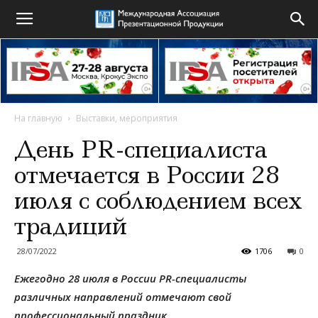
На главную
Выставки, мероприятия
День PR-специалиста
отмечается в России 28
июля с соблюдением всех
традиций
28/07/2022
1706
0
Ежегодно 28 июля в России PR-специалисты
различных направлений отмечают свой
профессиональный праздник.