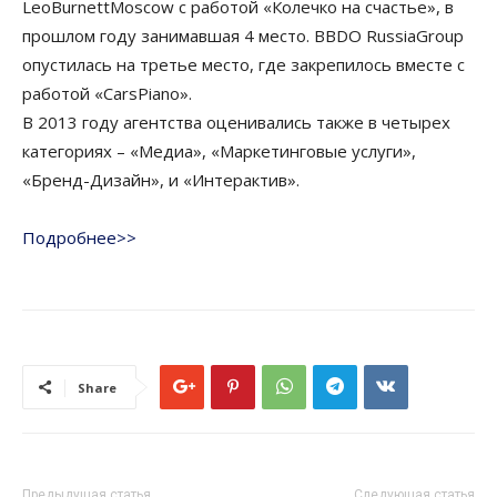
LeoBurnettMoscow c работой «Колечко на счастье», в
прошлом году занимавшая 4 место. BBDO RussiaGroup
опустилась на третье место, где закрепилось вместе с
работой «CarsPiano».
В 2013 году агентства оценивались также в четырех
категориях – «Медиа», «Маркетинговые услуги»,
«Бренд-Дизайн», и «Интерактив».
Подробнее>>
Share
Предыдущая статья
Следующая статья