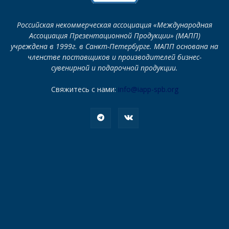
Российская некоммерческая ассоциация «Международная
Ассоциация Презентационной Продукции» (МАПП)
учреждена в 1999г. в Санкт-Петербурге. МАПП основана на
членстве поставщиков и производителей бизнес-
сувенирной и подарочной продукции.
Свяжитесь с нами:
info@iapp-spb.org