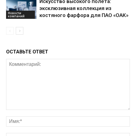
Искусство высокого полета:
эксклюзивная коллекция из
Новости
костяного фарфора для ПАО «ОАК»
компаний
ОСТАВЬТЕ ОТВЕТ