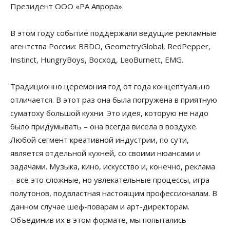
Президент ООО «РА Аврора».
В этом году событие поддержали ведущие рекламные
агентства России: BBDO, GeometryGlobal, RedPepper,
Instinct, HungryBoys, Восход, LeoBurnett, EMG.
Традиционно церемония год от года концептуально
отличается. В этот раз она была погружена в приятную
суматоху большой кухни. Это идея, которую не надо
было придумывать – она всегда висела в воздухе.
Любой сегмент креативной индустрии, по сути,
является отдельной кухней, со своими нюансами и
задачами. Музыка, кино, искусство и, конечно, реклама
– всё это сложные, но увлекательные процессы, игра
полутонов, подвластная настоящим профессионалам. В
данном случае шеф-поварам и арт-директорам.
Объединив их в этом формате, мы попытались