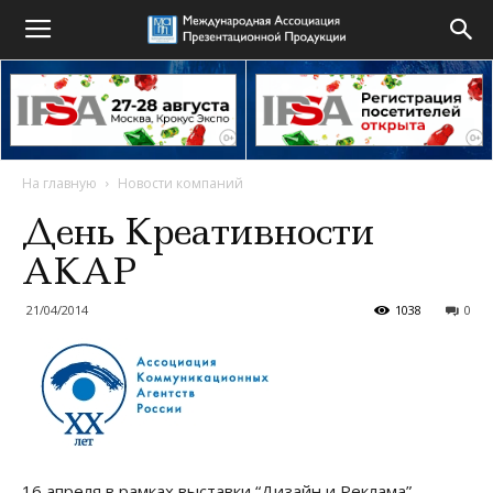
На главную
Новости компаний
День Креативности
АКАР
21/04/2014
1038
0
16 апреля в рамках выставки “Дизайн и Реклама”