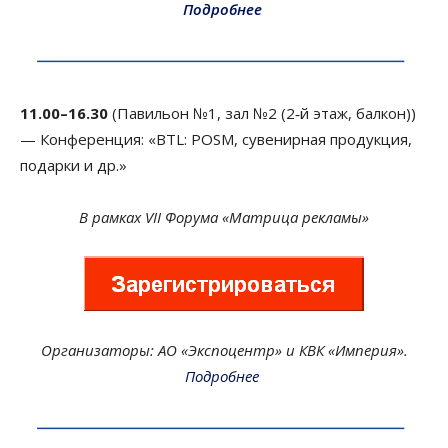
Подробнее
11.00–16.30
(Павильон №1, зал №2 (2‑й этаж, балкон))
— Конференция: «BTL: POSM, сувенирная продукция,
подарки и др.»
В рамках VII Форума «Матрица рекламы»
Организаторы: АО «Экспоцентр» и КВК «Империя».
Подробнее