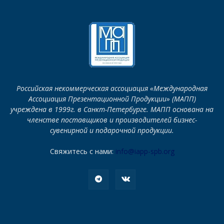
Российская некоммерческая ассоциация «Международная
Ассоциация Презентационной Продукции» (МАПП)
учреждена в 1999г. в Санкт-Петербурге. МАПП основана на
членстве поставщиков и производителей бизнес-
сувенирной и подарочной продукции.
Свяжитесь с нами:
info@iapp-spb.org