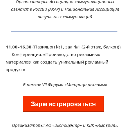
Организаторы: Ассоциация комму­ни­ка­ци­онных
агентств России (АКАР) и Национальная Ассоциация
визуальных коммуникаций
11.00–16.30
(Павильон №1, зал №1 (2‑й этаж, балкон))
— Конференция: «Производство рекламных
материалов: как создать уникальный рекламный
продукт»
В рамках VII Форума «Матрица рекламы»
Организаторы: АО «Экспоцентр» и КВК «Империя».