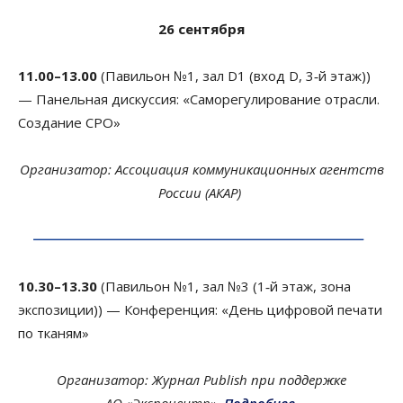
26 сентября
11.00–13.00
(Павильон №1, зал D1 (вход D, 3‑й этаж))
— Панельная дискуссия: «Саморегулирование отрасли.
Создание СРО»
Организатор: Ассоциация комму­ни­ка­ци­онных агентств
России (АКАР)
10.30–13.30
(Павильон №1, зал №3 (1‑й этаж, зона
экспозиции)) — Конференция: «День цифровой печати
по тканям»
Организатор: Журнал Publish при поддержке