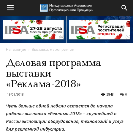
На главную
Выставки, мероприятия
Деловая программа
выставки
«Реклама-2018»
19/09/2018
3848
0
Чуть больше одной недели остается до начала
работы выставки «Реклама-2018» – крупнейшей в
России экспозиции обору­до­ва­ния, технологий и услуг
для рекламной индустрии.