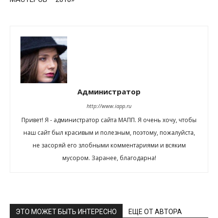
Администратор
http://www.iapp.ru
Привет! Я - администратор сайта МАПП. Я очень хочу, чтобы
наш сайт был красивым и полезным, поэтому, пожалуйста,
не засоряй его злобными комментариями и всяким
мусором. Заранее, благодарна!
ЭТО МОЖЕТ БЫТЬ ИНТЕРЕСНО
ЕЩЕ ОТ АВТОРА