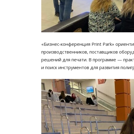
«Бизнес‑конференция Print Park» ориент
производственников, поставщиков оборуд
решений для печати. В программе — прак
и поиск инструментов для развития полиг