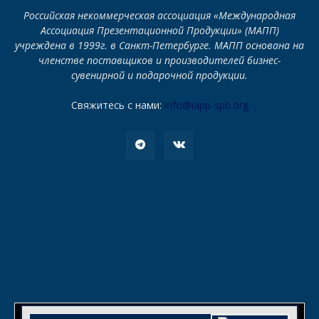
Российская некоммерческая ассоциация «Международная
Ассоциация Презентационной Продукции» (МАПП)
учреждена в 1999г. в Санкт-Петербурге. МАПП основана на
членстве поставщиков и производителей бизнес-
сувенирной и подарочной продукции.
Свяжитесь с нами:
info@iapp-spb.org