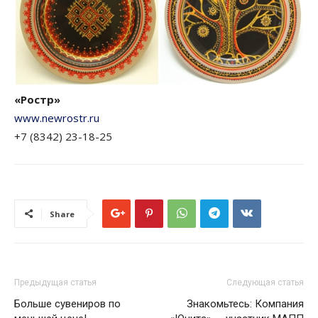
«Ростр»
www.newrostr.ru
+7 (8342) 23-18-25
Share
Предыдущая статья
Следующая статья
Больше сувениров по
Знакомьтесь: Компания