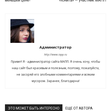
меньшей цене!
«Юнита» — участник МАПП
Администратор
http://www.iapp.ru
Привет! Я - администратор сайта МАПП. Я очень хочу, чтобы
наш сайт был красивым и полезным, поэтому, пожалуйста,
не засоряй его злобными комментариями и всяким
мусором. Заранее, благодарна!
ЭТО МОЖЕТ БЫТЬ ИНТЕРЕСНО
ЕЩЕ ОТ АВТОРА