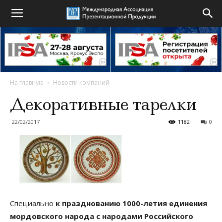
На главную
Новости компаний
Декоративные тарелки
22/02/2017
1182
0
Специально
к празднованию 1000-летия единения
мордовского народа с народами Российского