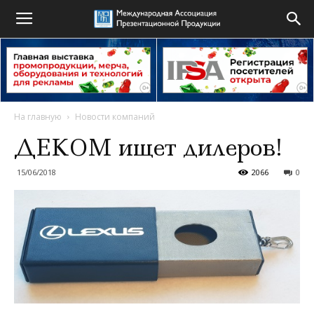
На главную
Новости компаний
ДЕКОМ ищет дилеров!
15/06/2018
2066
0