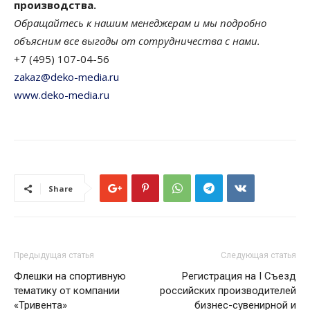
производства.
Обращайтесь к нашим менеджерам и мы подробно
объясним все выгоды от сотрудничества с нами.
+7 (495) 107-04-56
zakaz@deko-media.ru
www.deko-media.ru
Share
Предыдущая статья
Следующая статья
Флешки на спортивную
Регистрация на I Съезд
тематику от компании
российских производителей
«Тривента»
бизнес-сувенирной и