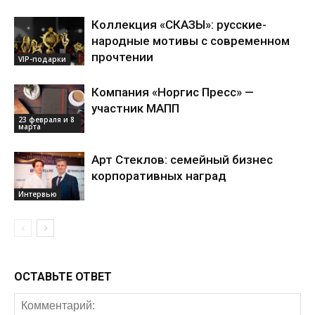
Коллекция «СКАЗЫ»: русские-
народные мотивы с современном
прочтении
VIP-подарки
Компания «Норгис Пресс» —
участник МАПП
23 февраля и 8
марта
Арт Стеклов: семейный бизнес
корпоративных наград
Интервью
ОСТАВЬТЕ ОТВЕТ