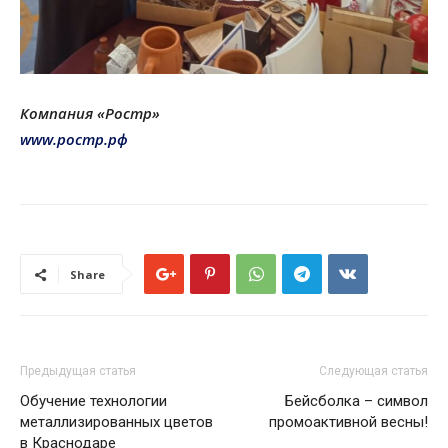
Компания «Ростр»
www.ростр.рф
Share
Предыдущая статья
Следующая статья
Обучение технологии
Бейсболка – символ
металлизированных цветов
промоактивной весны!
в Краснодаре