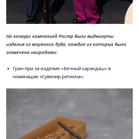
На конкурс компанией Ростр были выдвинуты
изделия из морёного дуба, каждое из которых было
отмечено наградами:
Гран-при за изделие
«Вечный карандаш»
в
номинации «Сувенир региона»;