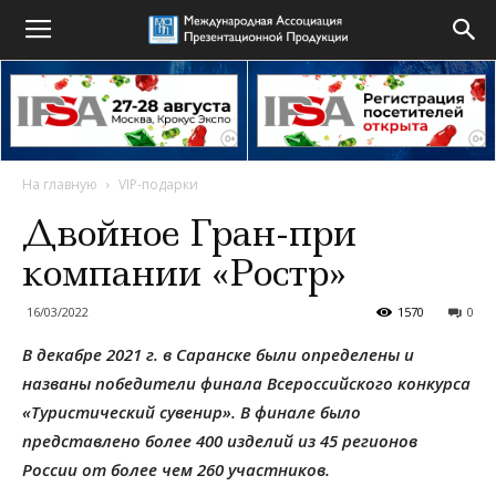
На главную
VIP-подарки
Двойное Гран-при
компании «Ростр»
16/03/2022
1570
0
В декабре 2021 г. в Саранске были определены и
названы победители финала Всероссийского конкурса
«Туристический сувенир». В финале было
представлено более 400 изделий из 45 регионов
России от более чем 260 участников.