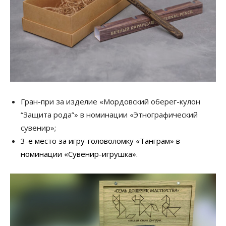
Гран-при за изделие «Мордовский оберег-кулон
“Защита рода”» в номинации «Этнографический
сувенир»;
3-е место за игру-головоломку «Танграм» в
номинации «Сувенир-игрушка».