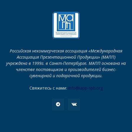
Российская некоммерческая ассоциация «Международная
Ассоциация Презентационной Продукции» (МАПП)
учреждена в 1999г. в Санкт-Петербурге. МАПП основана на
членстве поставщиков и производителей бизнес-
сувенирной и подарочной продукции.
Свяжитесь с нами:
info@iapp-spb.org