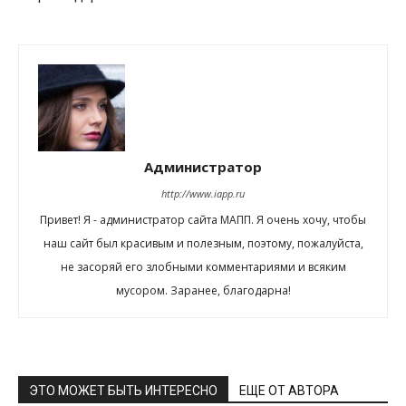
Администратор
http://www.iapp.ru
Привет! Я - администратор сайта МАПП. Я очень хочу, чтобы
наш сайт был красивым и полезным, поэтому, пожалуйста,
не засоряй его злобными комментариями и всяким
мусором. Заранее, благодарна!
ЭТО МОЖЕТ БЫТЬ ИНТЕРЕСНО
ЕЩЕ ОТ АВТОРА