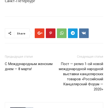
Санкт-Петербург
Share
Предыдущая статья
Следующая статья
С Международным женским
Пост — релиз 1-ой новой
днем — 8 марта!
международной народной
выставки канцелярских
товаров «Российский
Канцелярский Форум —
2020»