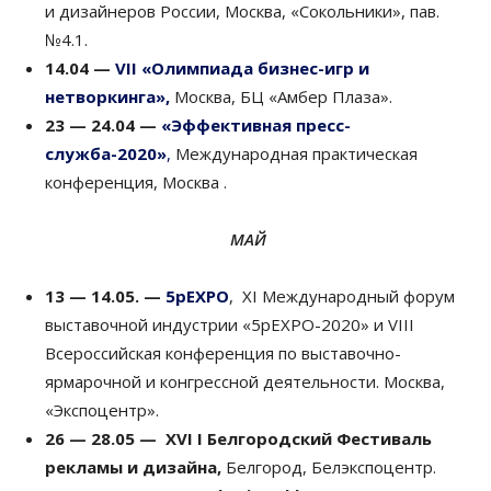
и дизайнеров России, Москва, «Сокольники», пав.
№4.1.
14.04 —
VII «Олимпиада бизнес-игр и
нетворкинга»,
Москва, БЦ «Амбер Плаза».
23 — 24.04 —
«Эффективная пресс-
служба-2020»
,
Международная практическая
конференция, Москва .
МАЙ
13 — 14.05. —
5pEXPO
, XI Международный форум
выставочной индустрии «5pEXPO-2020» и VIII
Всероссийская конференция по выставочно-
ярмарочной и конгрессной деятельности. Москва,
«Экспоцентр».
26 — 28.05 —
XVI
I
Белгородский Фестиваль
рекламы и дизайна,
Белгород, Белэкспоцентр.