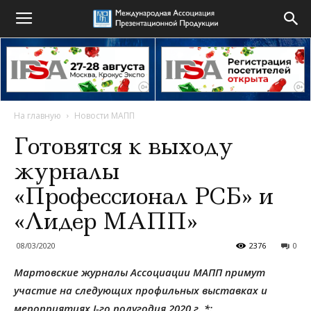
На главную
Новости МАПП
Готовятся к выходу
журналы
«Профессионал РСБ» и
«Лидер МАПП»
08/03/2020
2376
0
Мартовские журналы Ассоциации МАПП примут
участие на следующих профильных выставках и
мероприятиях I-го полугодия 2020 г. *: